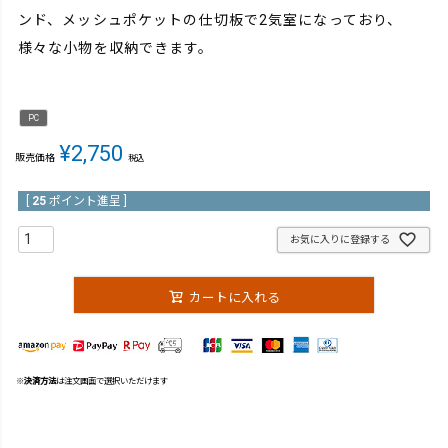
ンド、メッシュポケットの仕切板で2気室になっており、
様々な小物を収納できます。
PC
¥
2,750
販売価格
税込
[
25
ポイント進呈 ]
お気に入りに登録する
カートに入れる
※
決済方法
は注文画面で選択いただけます