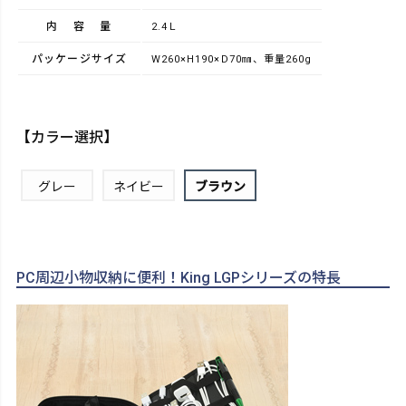
内容量
2.4Ｌ
パッケージサイズ
W260×H190×D70㎜、重量260g
【カラー選択】
グレー
ネイビー
ブラウン
PC周辺小物収納に便利！King LGPシリーズの特長