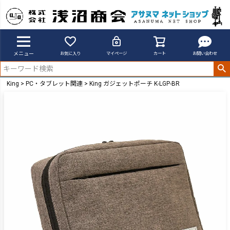
メニュー
お気に入り
マイページ
カート
お問い合わせ
King
PC・タブレット関連
King ガジェットポーチ K-LGP-BR