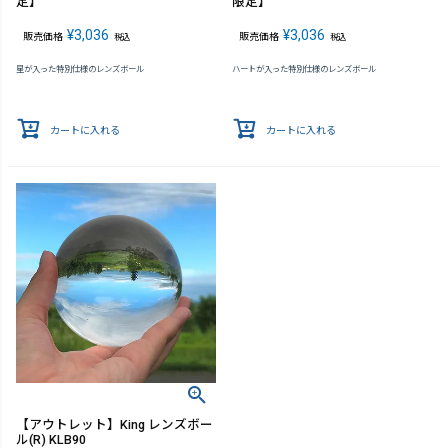
定】
限定】
¥
3,036
¥
3,036
販売価格
販売価格
税込
税込
星が入った特別仕様のレンズボール
ハートが入った特別仕様のレンズボール
カートに入れる
カートに入れる
【アウトレット】King レンズボー
ル(R) KLB90