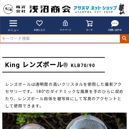
アサヌマネットショップ
レンズボール(R)
メニュー
お気に入り
マイページ
カート
お問い合わせ
King レンズボール®
KLB70/90
レンズボールは透明度の高いクリスタルを使用した撮影アク
セサリーです。
180°のダイナミックな風景を手のひらに収め
たり、
レンズボール自体を被写体にして写真のアクセントと
して使用できます。