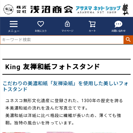
アサヌマネットショップ
友禅和紙フォトスタンド
メニュー
お気に入り
マイページ
カート
お問い合わせ
King 友禅和紙フォトスタンド
こだわりの美濃和紙「友禅染紙」を使用した美しいフォ
トスタンド
ユネスコ無形文化遺産に登録された、1300年の歴史を誇る
本美濃和紙の流れを汲んだ写真立てです。
美濃和紙は洋紙に比べ格段に繊維が長いため、薄くても強
靭。独特の風合いを持っています。