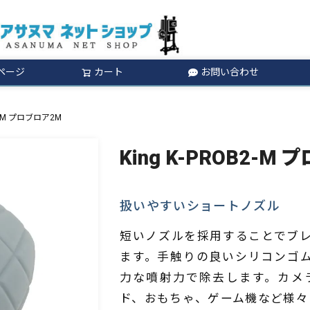
ページ
カート
お問い合わせ
検索
B2-M プロブロア2M
King K-PROB2-M
扱いやすいショートノズル
短いノズルを採用することでブ
ます。手触りの良いシリコンゴ
力な噴射力で除去します。カメ
ド、おもちゃ、ゲーム機など様々