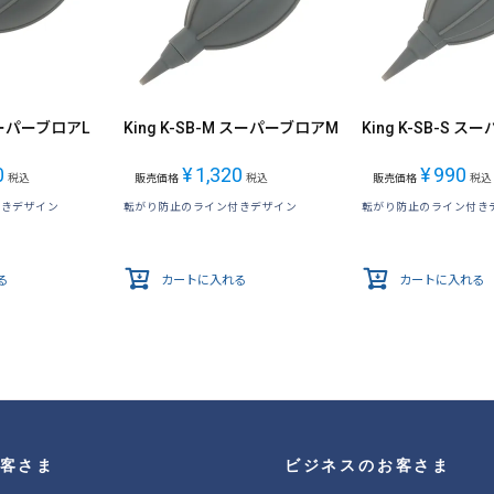
 スーパーブロアL
King K-SB-M スーパーブロアM
King K-SB-S 
0
¥
1,320
¥
990
税込
販売価格
税込
販売価格
税込
付きデザイン
転がり防止のライン付きデザイン
転がり防止のライン付き
る
カートに入れる
カートに入れる
客さま
ビジネスのお客さま