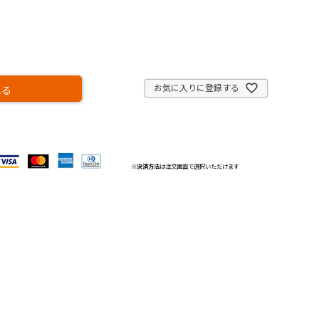
お気に入りに登録する
れる
※
決済方法
は注文画面で選択いただけます