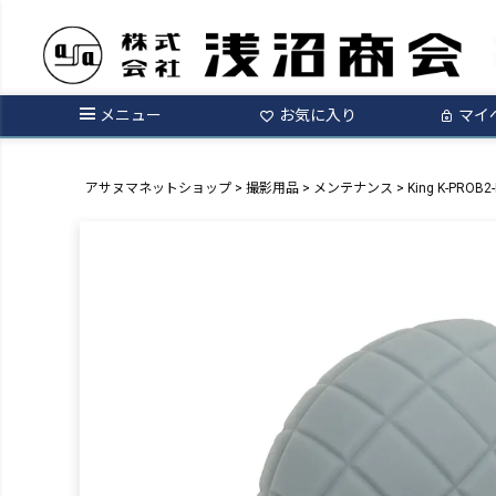
メニュー
お気に入り
マイ
アサヌマネットショップ
撮影用品
メンテナンス
King K-PRO