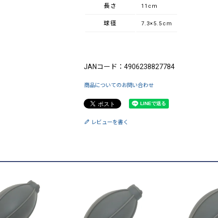
長さ
11cm
球径
7.3×5.5cm
ブランド：King（キング）
JANコード：4906238827784
商品についてのお問い合わせ
レビューを書く