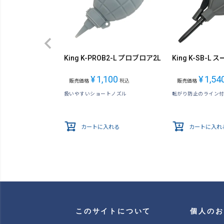
King K-PROB2-L プロブロア2L
King K-SB-L
¥
1,100
¥
1,54
販売価格
税込
販売価格
扱いやすいショートノズル
転がり防止のライン
カートに入れる
カートに入れ
このサイトについて
個人のお