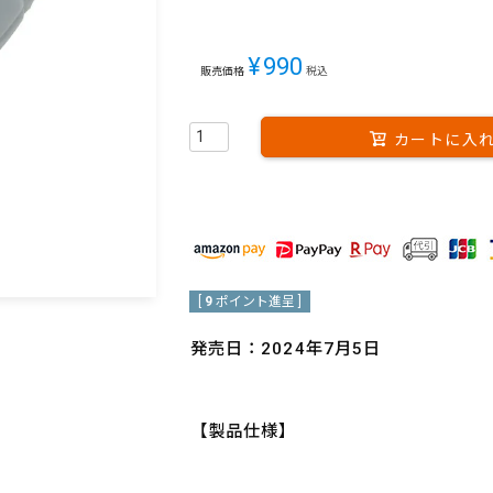
¥
990
販売価格
税込
カートに入
[
9
ポイント進呈 ]
発売日：2024年7月5日
【製品仕様】