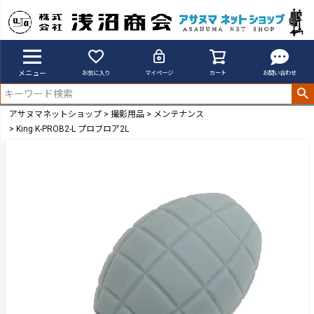
メニュー
お気に入り
マイページ
カート
お問い合わせ
アサヌマネットショップ
撮影用品
メンテナンス
King K-PROB2-L プロブロア2L