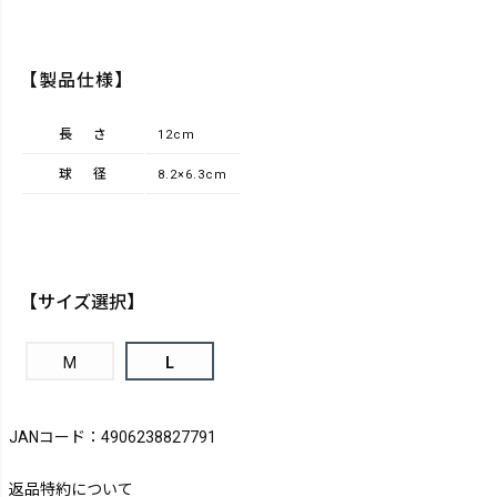
【製品仕様】
長さ
12cm
球径
8.2×6.3cm
【サイズ選択】
M
L
JANコード：4906238827791
返品特約について