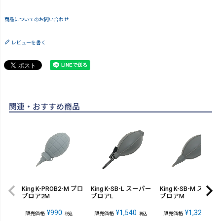
商品についてのお問い合わせ
レビューを書く
関連・おすすめ商品
King K-PROB2-M プロ
King K-SB-L スーパー
King K-SB-M スーパ
ブロア2M
ブロアL
ブロアM
¥
990
¥
1,540
¥
1,320
販売価格
販売価格
販売価格
税込
税込
税込