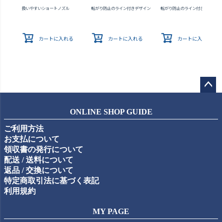
扱いやすいショートノズル
転がり防止のライン付きデザイン
転がり防止のライン付きデザイン
カートに入れる
カートに入れる
カートに入れる
ペー
ジト
ONLINE SHOP GUIDE
ップ
ご利用方法
へ
お支払について
領収書の発行について
配送 / 送料について
返品 / 交換について
特定商取引法に基づく表記
利用規約
MY PAGE