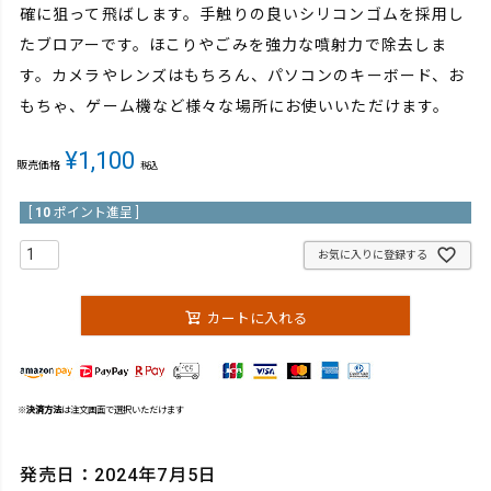
確に狙って飛ばします。手触りの良いシリコンゴムを採用し
たブロアーです。ほこりやごみを強力な噴射力で除去しま
す。カメラやレンズはもちろん、パソコンのキーボード、お
もちゃ、ゲーム機など様々な場所にお使いいただけます。
¥
1,100
販売価格
税込
[
10
ポイント進呈 ]
お気に入りに登録する
カートに入れる
※
決済方法
は注文画面で選択いただけます
発売日：2024年7月5日