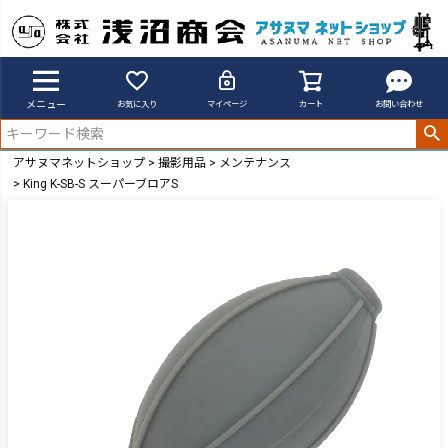
メニュー
お気に入り
マイページ
カート
お問い合わせ
アサヌマネットショップ
撮影用品
メンテナンス
King K-SB-S スーパーブロアS