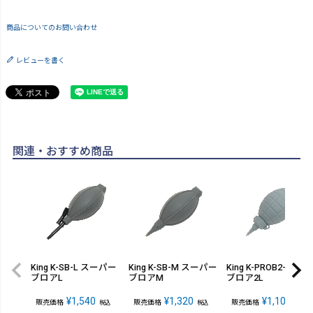
商品についてのお問い合わせ
レビューを書く
関連・おすすめ商品
King K-SB-L スーパー
King K-SB-M スーパー
King K-PROB2-L プロ
ブロアL
ブロアM
ブロア2L
¥
1,540
¥
1,320
¥
1,100
販売価格
販売価格
販売価格
税込
税込
税込