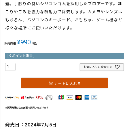
適。手触りの良いシリコンゴムを採用したブロアーです。ほ
こりやごみを強力な噴射力で除去します。カメラやレンズは
もちろん、パソコンのキーボード、おもちゃ、ゲーム機など
様々な場所にお使いいただけます。
¥
990
販売価格
税込
[
9
ポイント進呈 ]
お気に入りに登録する
カートに入れる
※
決済方法
は注文画面で選択いただけます
発売日：2024年7月5日