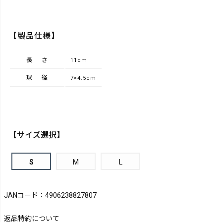
【製品仕様】
長さ
11cm
球径
7×4.5cm
【サイズ選択】
S
M
L
JANコード：4906238827807
返品特約について