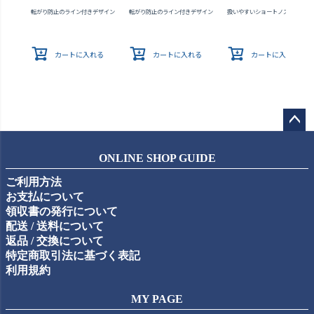
転がり防止のライン付きデザイン
転がり防止のライン付きデザイン
扱いやすいショートノズル
カートに入れる
カートに入れる
カートに入れる
ペー
ジト
ONLINE SHOP GUIDE
ップ
ご利用方法
へ
お支払について
領収書の発行について
配送 / 送料について
返品 / 交換について
特定商取引法に基づく表記
利用規約
MY PAGE