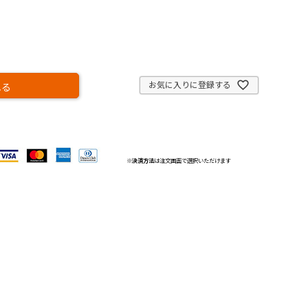
お気に入りに登録する
れる
※
決済方法
は注文画面で選択いただけます