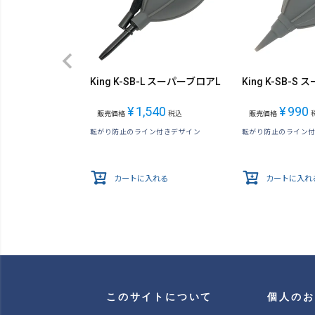
King K-SB-L スーパーブロアL
King K-SB-S
¥
1,540
¥
990
販売価格
税込
販売価格
転がり防止のライン付きデザイン
転がり防止のライン
カートに入れる
カートに入れ
このサイトについて
個人のお