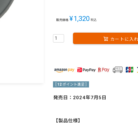
¥
1,320
販売価格
税込
カートに入
[
12
ポイント進呈 ]
発売日：2024年7月5日
【製品仕様】