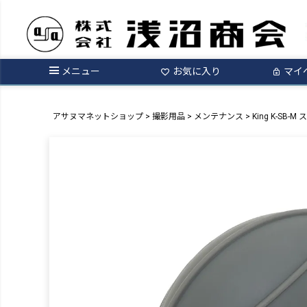
メニュー
お気に入り
マイ
アサヌマネットショップ
撮影用品
メンテナンス
King K-SB