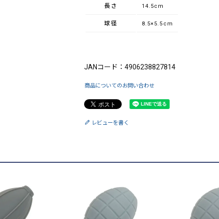
長さ
14.5cm
球径
8.5×5.5cm
ブランド：King（キング）
JANコード：4906238827814
商品についてのお問い合わせ
レビューを書く