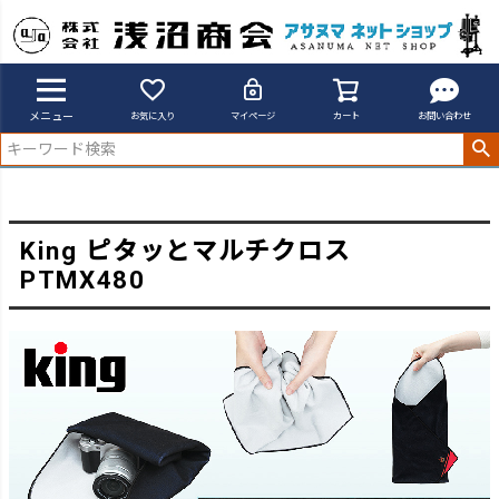
アサヌマネットショップ
ピタッとマルチクロス
メニュー
お気に入り
マイページ
カート
お問い合わせ
King ピタッとマルチクロス
PTMX480