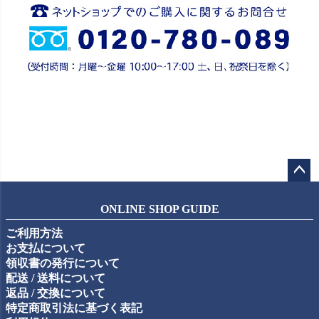
ペー
ジト
ONLINE SHOP GUIDE
ップ
ご利用方法
へ
お支払について
領収書の発行について
配送 / 送料について
返品 / 交換について
特定商取引法に基づく表記