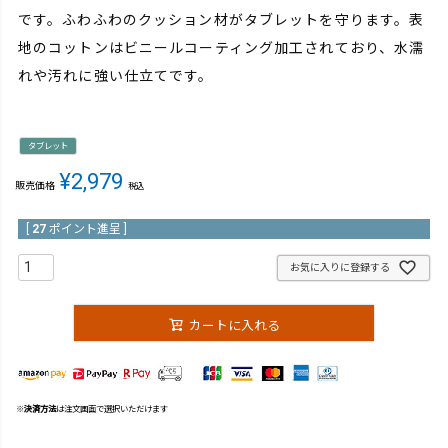
です。ふわふわのクッション材がタブレットを守ります。表
地のコットンはビニールコーティング加工されており、水濡
れや汚れに強い仕立てです。
タブレット
¥
2,979
販売価格
税込
[
27
ポイント進呈 ]
お気に入りに登録する
カートに入れる
※
決済方法
は注文画面で選択いただけます