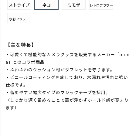
ストライプ
ネコ
ミモザ
レトロフラワー
水彩フラワー
【主な特長】
・可愛くて機能的なカメラグッズを販売するメーカー「mi-n
a」とのコラボ商品
・ふわふわのクッション材がタブレットを守ります。
・ビニールコーティングを施しており、水濡れや汚れに強い
仕様です。
・留めやすい幅広タイプのマジックテープを採用。
（しっかり深く留めることで蓋が浮かずホールド感が高まり
ます）