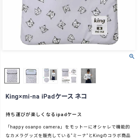
King×mi-na iPadケース ネコ
持ち運びが楽しくなるipadケース
「happy osanpo camera」をモットーにオシャレで機能的
なカメラグッズを販売している"ミーナ"とKingのコラボ商品