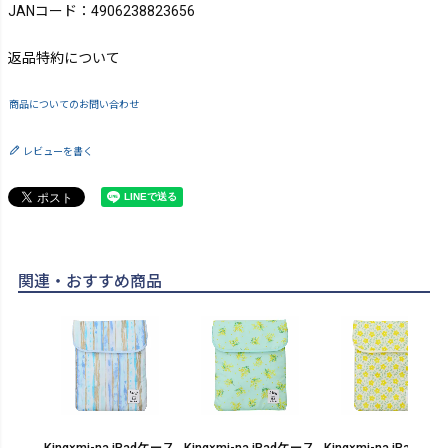
JANコード：4906238823656
返品特約について
商品についてのお問い合わせ
レビューを書く
関連・おすすめ商品
King×mi-na iPadケース
King×mi-na iPadケース
King×mi-na iPadケー