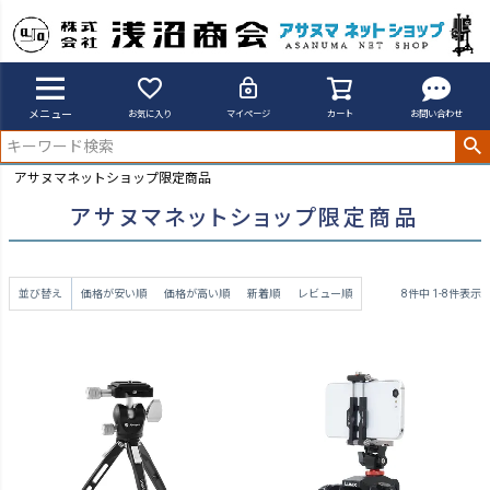
メニュー
お気に入り
マイページ
カート
お問い合わせ
アサヌマネットショップ限定商品
アサヌマネットショップ限定商品
並び替え
価格が安い順
価格が高い順
新着順
レビュー順
8
件中
1
-
8
件表示