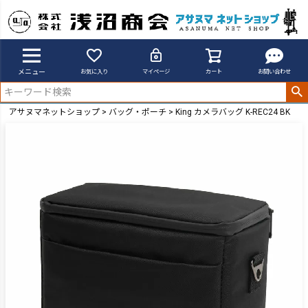
メニュー
お気に入り
マイページ
カート
お問い合わせ
アサヌマネットショップ
バッグ・ポーチ
King カメラバッグ K-REC24 BK