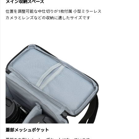
メイン収納スペース
位置を調整可能な中仕切りが1枚付属 小型ミラーレス
カメラとレンズなどの収納に適したサイズです
蓋部メッシュポケット