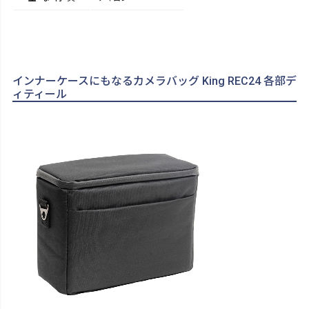
インナーケースにもなるカメラバッグ King REC24 各部デ
ィティール