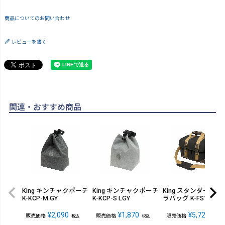
商品についてのお問い合わせ
レビューを書く
関連・おすすめ商品
King キンチャクポーチ
King キンチャクポーチ
King スタンダードカ
K-KCP-M GY
K-KCP-S LGY
ラバッグ K-FST-L
¥
2,090
¥
1,870
¥
5,720
販売価格
販売価格
販売価格
税込
税込
税込