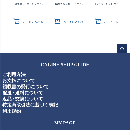
巾着型カメラポーチ Mサイズ
巾着型カメラポーチ Sサイズ
スタンダードタイプのカメラバッ
カートに入れる
カートに入れる
カートに入れる
ペー
ジト
ONLINE SHOP GUIDE
ップ
ご利用方法
へ
お支払について
領収書の発行について
配送 / 送料について
返品 / 交換について
特定商取引法に基づく表記
利用規約
MY PAGE