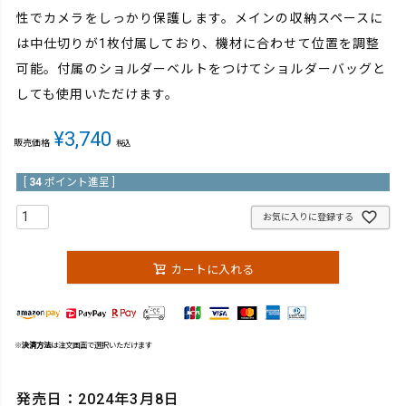
性でカメラをしっかり保護します。メインの収納スペースに
は中仕切りが1枚付属しており、機材に合わせて位置を調整
可能。付属のショルダーベルトをつけてショルダーバッグと
しても使用いただけます。
¥
3,740
販売価格
税込
[
34
ポイント進呈 ]
お気に入りに登録する
カートに入れる
※
決済方法
は注文画面で選択いただけます
発売日：2024年3月8日