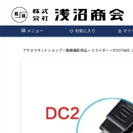
メニュー
お気に入り
マイ
アサヌマネットショップ
動画撮影用品
スライダー
IFOOTAG