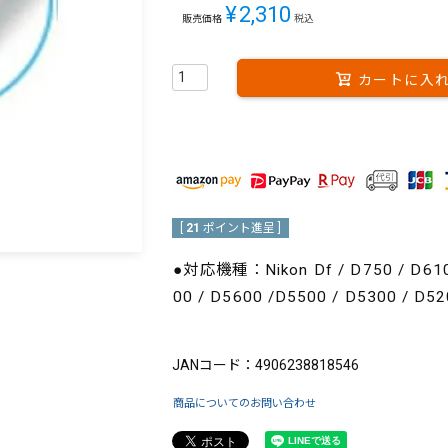
¥
2,310
販売価格
税込
カートに入
[
21
ポイント進呈 ]
●対応機種：Nikon Df / D750 / D610 /
00 / D5600 /D5500 / D5300 / D52
ブランド：IFOOTAGE（アイフッテージ）
JANコード：4906238818546
商品についてのお問い合わせ