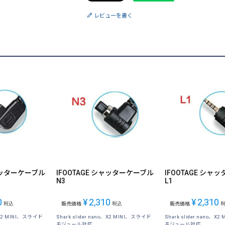
レビューを書く
シャッターケーブル
IFOOTAGE シャッターケーブル
IFOOTAGE シャ
N3
L1
0
¥
2,310
¥
2,310
税込
販売価格
税込
販売価格
o、X2 MINI、スライド
Shark slider nano、X2 MINI、スライド
Shark slider nano、
モジュール対応
モジュール対応