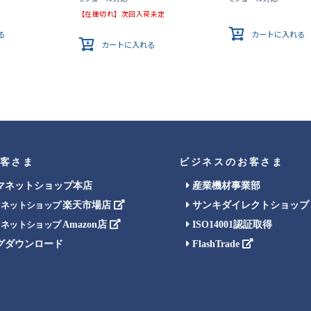
【在庫切れ】次回入荷未定
る
カートに入れる
カートに入れる
客さま
ビジネスのお客さま
マネットショップ本店
産業機材事業部
楽天市場店
サンキダイレクトショップ
マネットショップ
Amazon店
ISO14001認証取得
マネットショップ
グダウンロード
FlashTrade