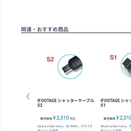
関連・おすすめ商品
IFOOTAGE シャッターケーブル
IFOOTAGE 
S2
S1
¥
2,310
¥
2,31
販売価格
税込
販売価格
Shark slider nano、X2 MINI、スライド
Shark slider nan
モジュール対応
モジュール対応