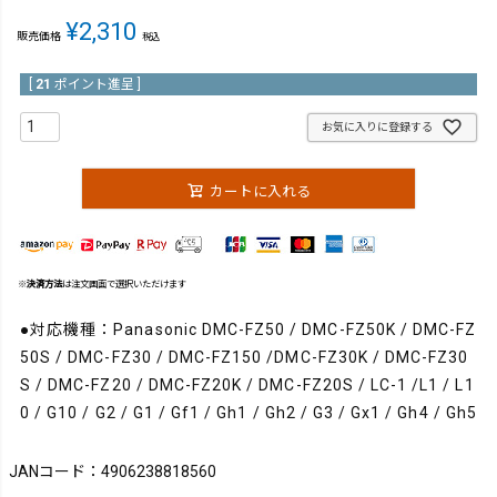
¥
2,310
販売価格
税込
[
21
ポイント進呈 ]
お気に入りに登録する
カートに入れる
※
決済方法
は注文画面で選択いただけます
●対応機種：Panasonic DMC-FZ50 / DMC-FZ50K / DMC-FZ
50S / DMC-FZ30 / DMC-FZ150 /DMC-FZ30K / DMC-FZ30
S / DMC-FZ20 / DMC-FZ20K / DMC-FZ20S / LC-1 /L1 / L1
0 / G10 / G2 / G1 / Gf1 / Gh1 / Gh2 / G3 / Gx1 / Gh4 / Gh5
JANコード：4906238818560