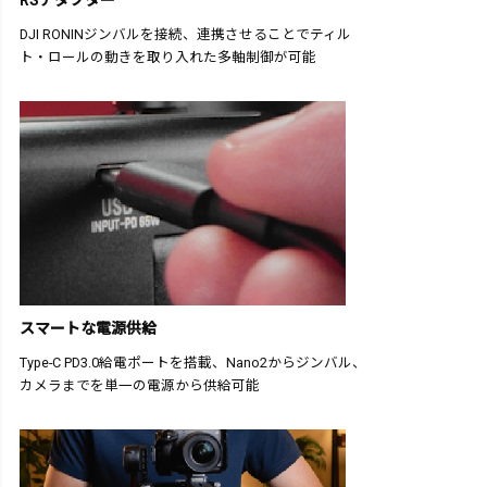
RSアダプター
DJI RONINジンバルを接続、連携させることでティル
ト・ロールの動きを取り入れた多軸制御が可能
スマートな電源供給
Type-C PD3.0給電ポートを搭載、Nano2からジンバル、
カメラまでを単一の電源から供給可能