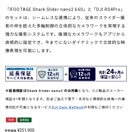
「IFOOTAGE Shark Slider nano2 660」と「DJI RS4Pro」
のセットは、シームレスな連携により、従来のスライダー撮
影の枠を超えた多軸制御の立体的なカメラワークを実現する
強力な撮影システムです。複雑なカメラワークもアプリから
直感的に設定でき、今までにないダイナミックで立体的な映
像表現を可能にします。
※延長保証はShark Slider nano2 のみ対象
となり、DJI製品のメーカー
保証は1年間となります。別途ご加入で落下・水没など偶発的な損傷への補
償対応が可能となるサービス
DJI Care Reflesh
の利用もご検討ください
NEW
延長保証
¥
251,900
参考価格