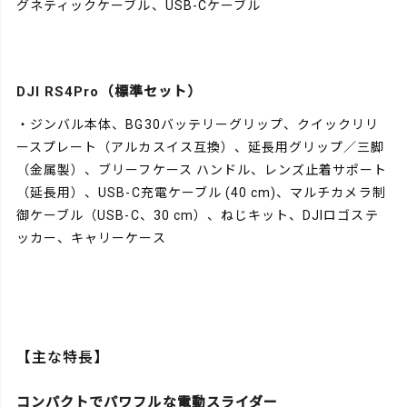
グネティックケーブル、USB-Cケーブル
DJI RS4Pro（標準セット）
・ジンバル本体、BG30バッテリーグリップ、クイックリリ
ースプレート（アルカスイス互換）、延長用グリップ／三脚
（金属製）、ブリーフケース ハンドル、レンズ止着サポート
（延長用）、USB-C充電ケーブル (40 cm)、マルチカメラ制
御ケーブル（USB-C、30 cm）、ねじキット、DJIロゴステ
ッカー、キャリーケース
【主な特長】
コンパクトでパワフルな電動スライダー