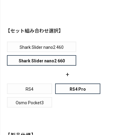
【セット組み合わせ選択】
Shark Slider nano2 460
Shark Slider nano2 660
+
RS4
RS4 Pro
Osmo Pocket3