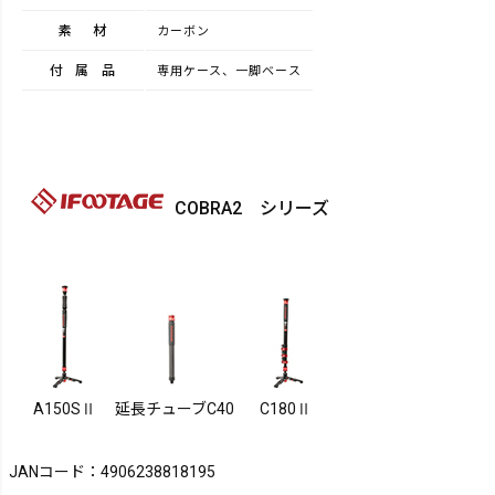
素材
カーボン
付属品
専用ケース、一脚ベース
COBRA2 シリーズ
A150SⅡ
延長チューブC40
C180Ⅱ
JANコード：4906238818195