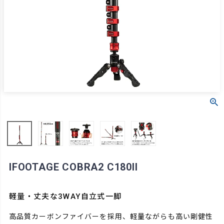
IFOOTAGE COBRA2 C180II
軽量・丈夫な3WAY自立式一脚
高品質カーボンファイバーを採用、軽量ながらも高い剛健性