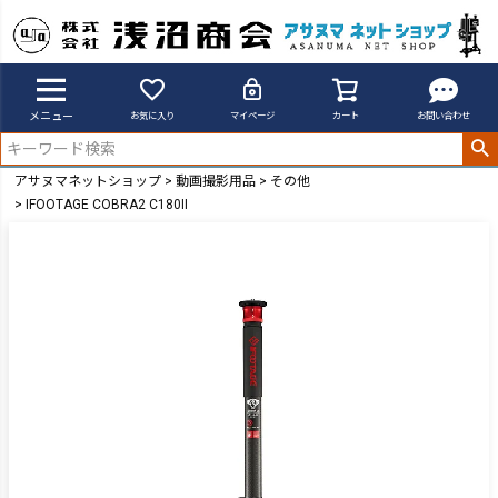
メニュー
お気に入り
マイページ
カート
お問い合わせ
アサヌマネットショップ
動画撮影用品
その他
IFOOTAGE COBRA2 C180II