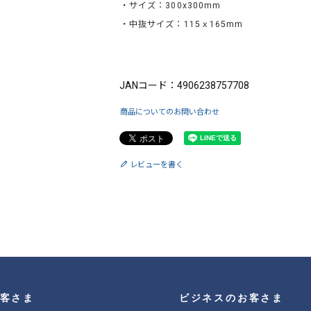
・サイズ：300x300mm
・中抜サイズ：115ｘ165mm
ブランド：King（キング）
JANコード：4906238757708
商品についてのお問い合わせ
レビューを書く
客さま
ビジネスのお客さま