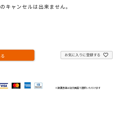
のキャンセルは出来ません。
）
お気に入りに登録する
れる
※
決済方法
は注文画面で選択いただけます