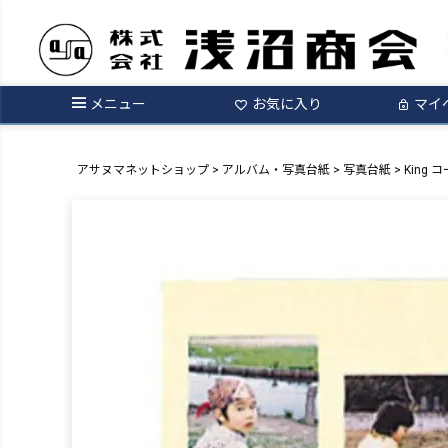
メニュー
お気に入り
マイ
アサヌマネットショップ
アルバム・写真台紙
写真台紙
King