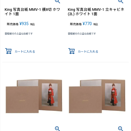
King 写真台紙 MMV-1 横8切 ホワ
King 写真台紙 MMV-1 立キャビネ
イト 1面
(2L) ホワイト 1面
¥
935
¥
770
販売価格
販売価格
税込
税込
雲龍紙付の上品な台紙です
雲龍紙付の上品な台紙です
カートに入れる
カートに入れる