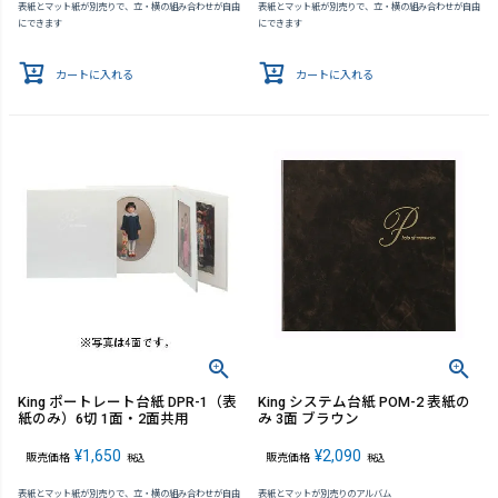
表紙とマット紙が別売りで、立・横の組み合わせが自由
表紙とマット紙が別売りで、立・横の組み合わせが自由
にできます
にできます
カートに入れる
カートに入れる
King ポートレート台紙 DPR-1（表
King システム台紙 POM-2 表紙の
紙のみ）6切 1面・2面共用
み 3面 ブラウン
¥
1,650
¥
2,090
販売価格
販売価格
税込
税込
表紙とマット紙が別売りで、立・横の組み合わせが自由
表紙とマットが別売りのアルバム