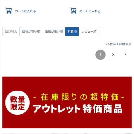
カートに入れる
カートに入れる
並び替え
価格が安い順
価格が高い順
新着順
レビュー順
65
件中
1
-
40
件表示
1
2