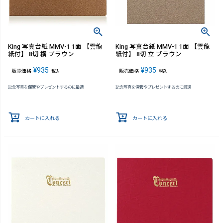
King 写真台紙 MMV-1 1面 【雲龍
King 写真台紙 MMV-1 1面 【雲龍
紙付】 8切 横 ブラウン
紙付】 8切 立 ブラウン
¥
935
¥
935
販売価格
販売価格
税込
税込
記念写真を保管やプレゼントするのに最適
記念写真を保管やプレゼントするのに最適
カートに入れる
カートに入れる