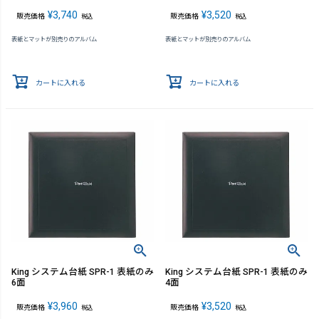
¥
3,740
¥
3,520
販売価格
販売価格
税込
税込
表紙とマットが別売りのアルバム
表紙とマットが別売りのアルバム
カートに入れる
カートに入れる
King システム台紙 SPR-1 表紙のみ
King システム台紙 SPR-1 表紙のみ
6面
4面
¥
3,960
¥
3,520
販売価格
販売価格
税込
税込