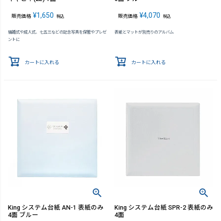
¥
1,650
¥
4,070
販売価格
販売価格
税込
税込
結婚式や成人式、七五三などの記念写真を保管やプレゼ
表紙とマットが別売りのアルバム
ントに
カートに入れる
カートに入れる
King システム台紙 AN-1 表紙のみ
King システム台紙 SPR-2 表紙のみ
4面 ブルー
4面