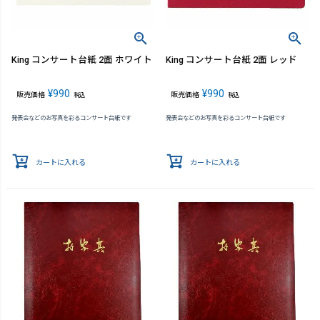
King コンサート台紙 2面 ホワイト
King コンサート台紙 2面 レッド
¥
990
¥
990
販売価格
販売価格
税込
税込
発表会などのお写真を彩るコンサート台紙です
発表会などのお写真を彩るコンサート台紙です
カートに入れる
カートに入れる