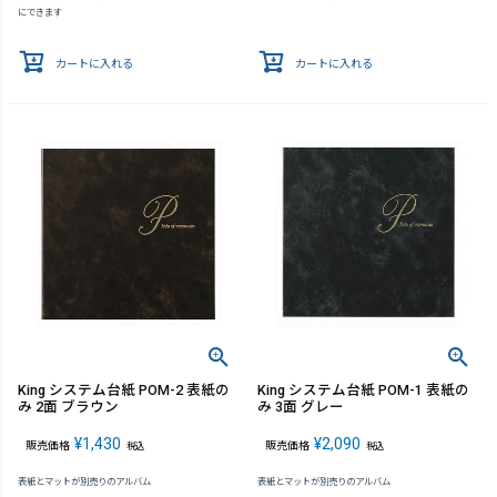
にできます
カートに入れる
カートに入れる
King システム台紙 POM-2 表紙の
King システム台紙 POM-1 表紙の
み 2面 ブラウン
み 3面 グレー
¥
1,430
¥
2,090
販売価格
販売価格
税込
税込
表紙とマットが別売りのアルバム
表紙とマットが別売りのアルバム