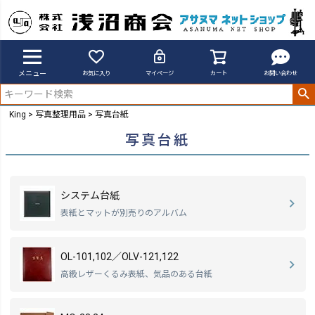
メニュー
お気に入り
マイページ
カート
お問い合わせ
King
写真整理用品
写真台紙
写真台紙
システム台紙
表紙とマットが別売りのアルバム
OL-101,102／OLV-121,122
高級レザーくるみ表紙、気品のある台紙