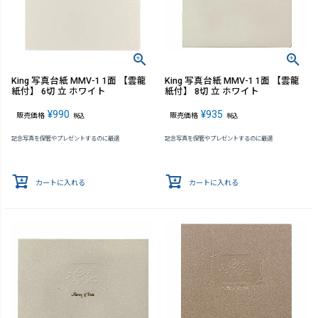
King 写真台紙 MMV-1 1面 【雲龍
King 写真台紙 MMV-1 1面 【雲龍
紙付】 6切 立 ホワイト
紙付】 8切 立 ホワイト
¥
990
¥
935
販売価格
販売価格
税込
税込
記念写真を保管やプレゼントするのに最適
記念写真を保管やプレゼントするのに最適
カートに入れる
カートに入れる