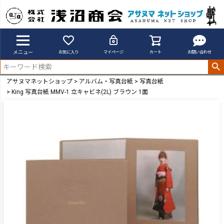
メニュー
お気に入り
マイページ
カート
お問い合わせ
アサヌマネットショップ
アルバム・写真台紙
写真台紙
King 写真台紙 MMV-1 立キャビネ(2L) ブラウン 1面