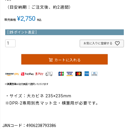
（目安納期：ご注文後、約2週間）
¥
2,750
販売価格
税込
[
25
ポイント進呈 ]
お気に入りに登録する
カートに入れる
※
決済方法
は注文画面で選択いただけます
・サイズ：大カビネ 235×235mm
※DPR-2専用別売マット立・横兼用が必要です。
JANコード：4906238793386