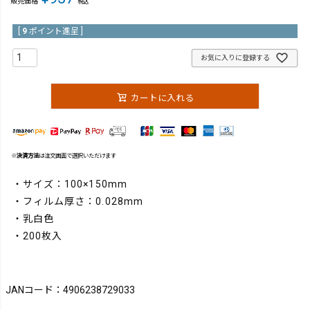
販売価格
税込
[
9
ポイント進呈 ]
お気に入りに登録する
カートに入れる
※
決済方法
は注文画面で選択いただけます
・サイズ：100×150mm
・フィルム厚さ：0.028mm
・乳白色
・200枚入
JANコード：4906238729033