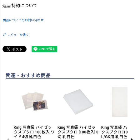
返品特約について
商品についてのお問い合わせ
レビューを書く
関連・おすすめ商品
King 写真袋 ハイゼッ
King 写真袋 ハイゼッ
King 写真袋 ハイゼッ
クスブクロ 100枚入 ワ
クスブクロ [100枚入] 8
クスブクロ [100枚入] 
イド4切 乳白色
切 乳白色
L/GK用 乳白色