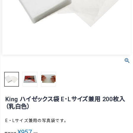
King ハイゼックス袋 E･Lサイズ兼用 200枚入
（乳白色）
E・Lサイズ兼用の写真袋です。
¥
957