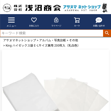
メニュー
お気に入り
マイページ
カート
お問い合わせ
アサヌマネットショップ
アルバム・写真台紙
その他
King ハイゼックス袋 E･Lサイズ兼用 200枚入（乳白色）