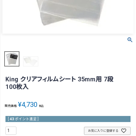
King クリアフィルムシート 35mm用 7段
100枚入
¥
4,730
販売価格
税込
[
43
ポイント進呈 ]
お気に入りに登録する