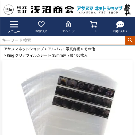
メニュー
お気に入り
マイページ
カート
お問い合わせ
アサヌマネットショップ
アルバム・写真台紙
その他
King クリアフィルムシート 35mm用 7段 100枚入