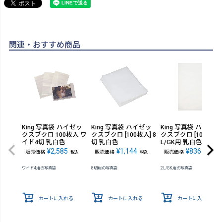
関連・おすすめ商品
King 写真袋 ハイゼッ
King 写真袋 ハイゼッ
King 写真袋 ハイゼッ
クスブクロ 100枚入 ワ
クスブクロ [100枚入] 8
クスブクロ [100枚入] 
イド4切 乳白色
切 乳白色
L/GK用 乳白色
¥
2,585
¥
1,144
¥
836
販売価格
販売価格
販売価格
税込
税込
税込
ワイド4用の写真袋
8切用の写真袋
2L/GK用の写真袋
カートに入れる
カートに入れる
カートに入れる