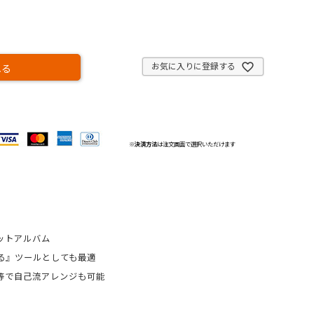
お気に入りに登録する
れる
※
決済方法
は注文画面で選択いただけます
ケットアルバム
る』ツールとしても最適
等で自己流アレンジも可能