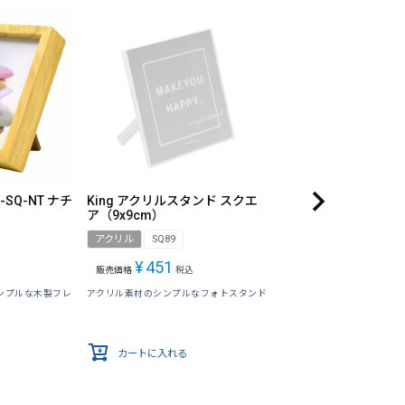
1-SQ-NT ナチ
King アクリルスタンド スクエ
ア（9x9cm）
アクリル
SQ89
¥
451
販売価格
税込
ンプルな木製フレ
アクリル素材のシンプルなフォトスタンド
カートに入れる