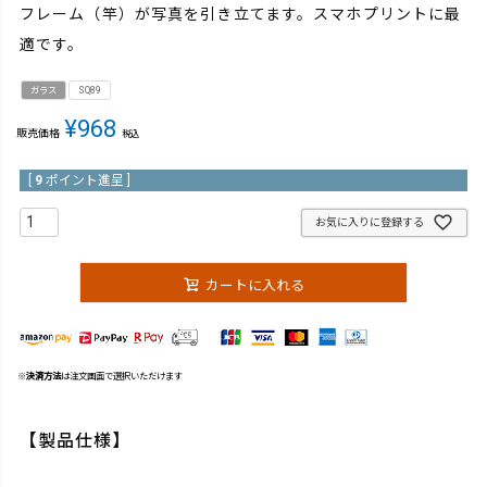
フレーム（竿）が写真を引き立てます。スマホプリントに最
適です。
ガラス
SQ89
¥
968
販売価格
税込
[
9
ポイント進呈 ]
お気に入りに登録する
カートに入れる
※
決済方法
は注文画面で選択いただけます
【製品仕様】