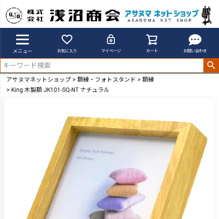
メニュー
お気に入り
マイページ
カート
お問い合わせ
アサヌマネットショップ
額縁・フォトスタンド
額縁
King 木製額 JK101-SQ-NT ナチュラル