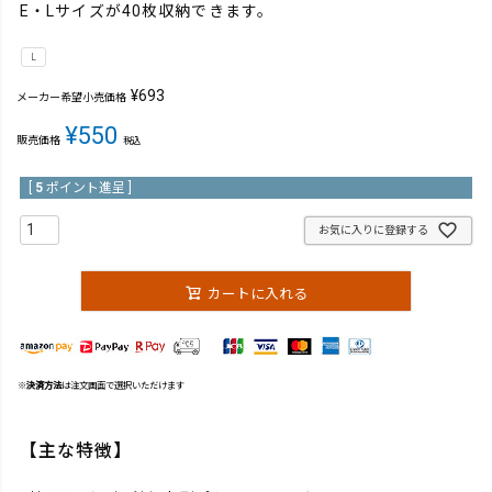
E・Lサイズが40枚収納できます。
L
¥
693
メーカー希望小売価格
¥
550
販売価格
税込
[
5
ポイント進呈 ]
お気に入りに登録する
カートに入れる
※
決済方法
は注文画面で選択いただけます
【主な特徴】