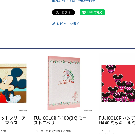
商品についてのお問い合わせ
レビューを書く
 ピタットフリーア
FUJICOLOR F-10B(BK) ミニー
FUJICOLOR ハ
ッキーマウス
ストロベリー
HA40 ミッキー＆
,870
¥
2,860
E
L
メーカー希望小売価格