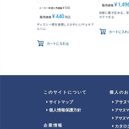
¥
1,49
販売価格
¥
550
メーカー希望小売価格
台紙に書き込める、
¥
440
ラクできる
販売価格
税込
ディズニー柄を使用したかわいいチェキア
ルバム
カートに入れ
カートに入れる
このサイトについて
個人のお
サイトマップ
アサヌ
個人情報保護方針
アサヌ
アサヌ
企業情報
カタロ