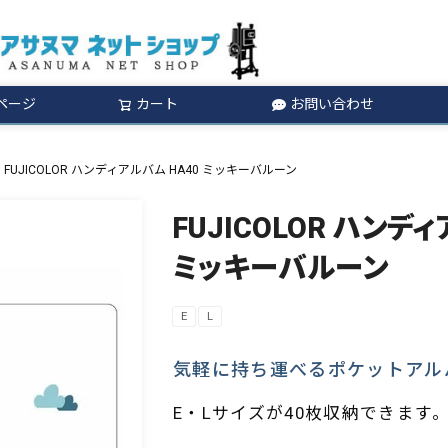
ページ
カート
お問い合わせ
検索
FUJICOLOR ハンディアルバム HA40 ミッキーバルーン
FUJICOLOR ハンデ
ミッキーバルーン
E
L
気軽に持ち運べるポケットアル
E・Lサイズが40枚収納できます