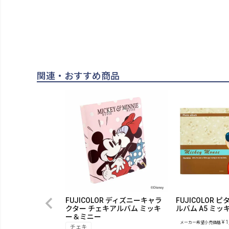
関連・おすすめ商品
FUJICOLOR ディズニーキャラ
FUJICOLOR
クター チェキアルバム ミッキ
ルバム A5 ミ
ー＆ミニー
¥
1
メーカー希望小売価格
チェキ