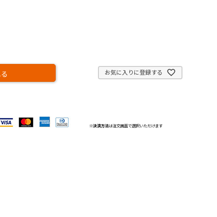
お気に入りに登録する
れる
※
決済方法
は注文画面で選択いただけます