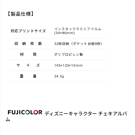
【製品仕様】
インスタックスミニフイルム
対応プリントサイズ
(54×86mm)
収納枚数
32枚収納（ポケット台紙8枚）
材質
ポリプロピレン製
サイズ
105×120×10mm
重量
24.5g
ディズニーキャラクター チェキアルバ
ム