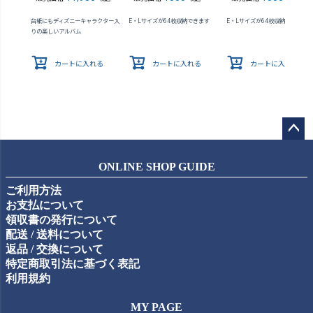
台紙にもディズニーキャラクター入
E・Lサイズが64枚収納できます
E・Lサイズが64枚収納できます
りの楽しいアルバム
カートに入れる
カートに入れる
カートに入れる
ペー
ジト
ONLINE SHOP GUIDE
ップ
ご利用方法
へ
お支払について
領収書の発行について
配送 / 送料について
返品 / 交換について
特定商取引法に基づく表記
利用規約
MY PAGE