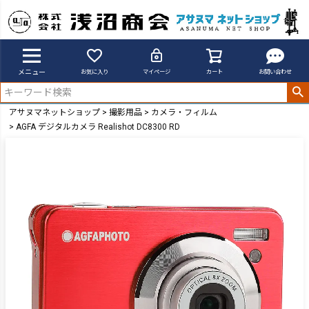
メニュー
お気に入り
マイページ
カート
お問い合わせ
アサヌマネットショップ
撮影用品
カメラ・フィルム
AGFA デジタルカメラ Realishot DC8300 RD