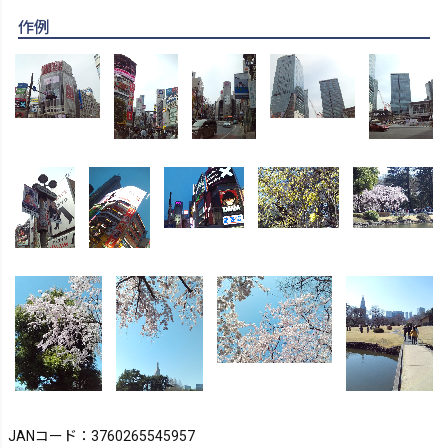
作例
JANコード：3760265545957