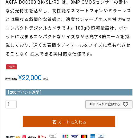
AGFA DC8300 BK/SL/RD は、8MP CMOSセンサーの素朴
な受光特性を活かし、高性能なスマートフォンやミラーレス
とは異なる叙情的な質感と、適度なシャープネスを併せ持つ
コンパクトデジタルカメラです。100gの超軽量設計、ポケ
ットに収まるコンパクトなサイズながら光学8倍ズームを搭
載しており、遠くの表情やディテールをノイズに埋もれさせ
ることなく 拡大できる実用的な仕様です。
NEW
¥
22,000
販売価格
税込
[
200
ポイント進呈 ]
お気に入りに登録する
カートに入れる