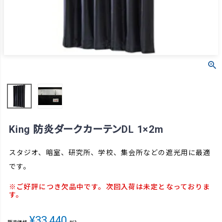
King 防炎ダークカーテンDL 1×2m
スタジオ、暗室、研究所、学校、集会所などの遮光用に最適
です。
※ご好評につき欠品中です。次回入荷は未定となっておりま
す。
¥
33,440