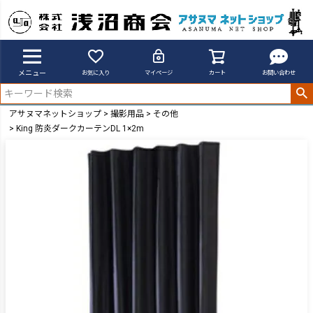
メニュー
お気に入り
マイページ
カート
お問い合わせ
アサヌマネットショップ
撮影用品
その他
King 防炎ダークカーテンDL 1×2m