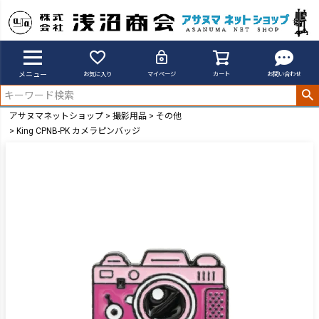
メニュー
お気に入り
マイページ
カート
お問い合わせ
アサヌマネットショップ
撮影用品
その他
King CPNB-PK カメラピンバッジ