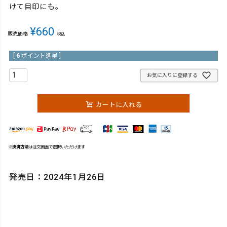
けて目印にも。
¥
660
販売価格
税込
[
6
ポイント進呈 ]
お気に入りに登録する
カートに入れる
※
決済方法
は注文画面で選択いただけます
発売日：2024年1月26日