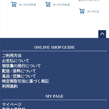
応したマウントアダプター
カートに入れる
カートに入れる
カートに入れる
ペー
ジト
ONLINE SHOP GUIDE
ップ
ご利用方法
へ
お支払について
領収書の発行について
配送 / 送料について
返品 / 交換について
特定商取引法に基づく表記
利用規約
MY PAGE
マイページ