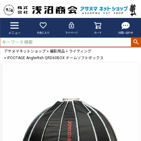
メニュー
お気に入り
マイページ
カート
お問い合わせ
アサヌマネットショップ
撮影用品
ライティング
IFOOTAGE Anglerfish QRD60BOX ドームソフトボックス