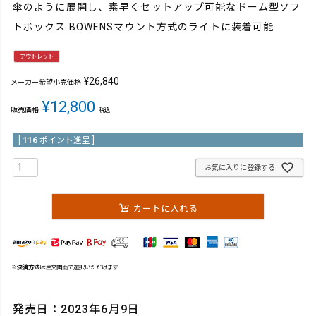
傘のように展開し、素早くセットアップ可能なドーム型ソフ
トボックス BOWENSマウント方式のライトに装着可能
アウトレット
¥
26,840
メーカー希望小売価格
¥
12,800
販売価格
税込
[
116
ポイント進呈 ]
お気に入りに登録する
カートに入れる
※
決済方法
は注文画面で選択いただけます
発売日：2023年6月9日