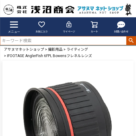
メニュー
お気に入り
マイページ
カート
お問い合わせ
アサヌマネットショップ
撮影用品
ライティング
IFOOTAGE AnglerFish 6FPL Bowensフレネルレンズ