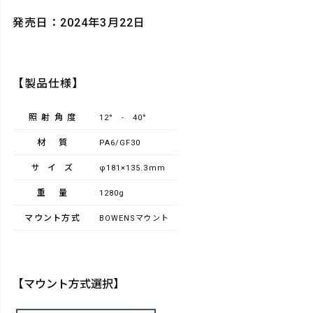
発売日：2024年3月22日
【製品仕様】
照射角度
12° - 40°
材質
PA6/GF30
サイズ
φ181×135.3mm
重量
1280g
マウント方式
BOWENSマウント
【マウント方式選択】