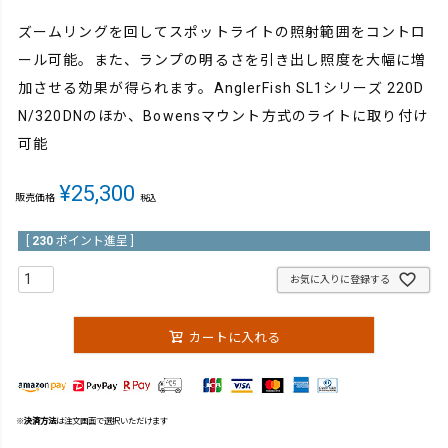
ズームリングを回してスポットライトの照射範囲をコントロ
ール可能。また、ランプの明るさを引き出し照度を大幅に増
加させる効果が得られます。AnglerFish SL1シリーズ 220D
N/320DNのほか、Bowensマウント方式のライトに取り付け
可能
¥
25,300
販売価格
税込
[
230
ポイント進呈 ]
お気に入りに登録する
カートに入れる
※
決済方法
は注文画面で選択いただけます