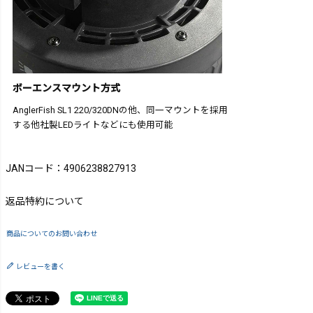
ボーエンスマウント方式
AnglerFish SL1 220/320DNの他、同一マウントを採用
する他社製LEDライトなどにも使用可能
JANコード：4906238827913
返品特約について
商品についてのお問い合わせ
レビューを書く