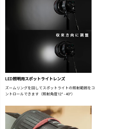
LED照明用スポットライトレンズ
ズームリングを回してスポットライトの照射範囲をコ
ントロールできます（照射角度12° - 40°）