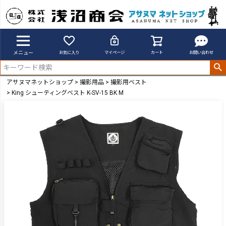
メニュー
お気に入り
マイページ
カート
お問い合わせ
アサヌマネットショップ
撮影用品
撮影用ベスト
King シューティングベスト K-SV-15 BK M