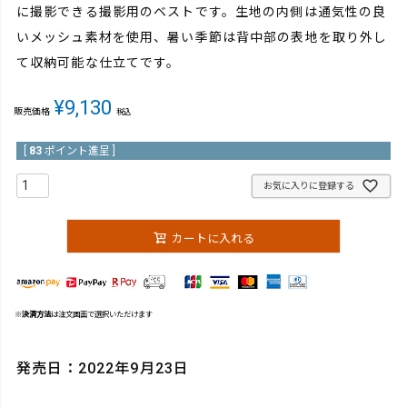
に撮影できる撮影用のベストです。生地の内側は通気性の良
いメッシュ素材を使用、暑い季節は背中部の表地を取り外し
て収納可能な仕立てです。
¥
9,130
販売価格
税込
[
83
ポイント進呈 ]
お気に入りに登録する
カートに入れる
※
決済方法
は注文画面で選択いただけます
発売日：2022年9月23日