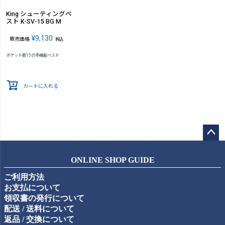
King シューティングベ
スト K-SV-15 BG M
¥
9,130
販売価格
税込
ポケット数15の多機能ベスト
カートに入れる
ペー
ジト
ONLINE SHOP GUIDE
ップ
ご利用方法
へ
お支払について
領収書の発行について
配送 / 送料について
返品 / 交換について