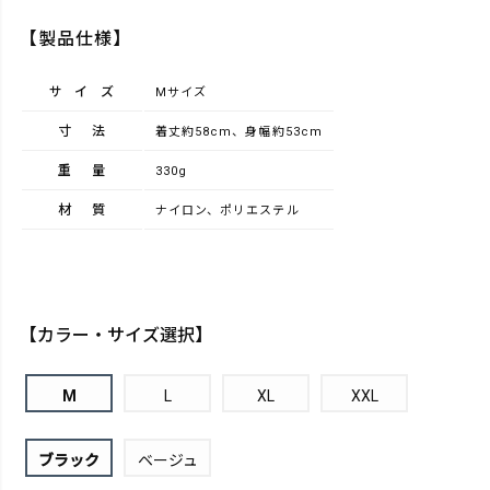
【製品仕様】
サイズ
Mサイズ
寸法
着丈約58cm、身幅約53cm
重量
330g
材質
ナイロン、ポリエステル
【カラー・サイズ選択】
M
L
XL
XXL
ブラック
ベージュ