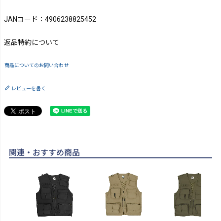
JANコード：4906238825452
返品特約について
商品についてのお問い合わせ
レビューを書く
関連・おすすめ商品