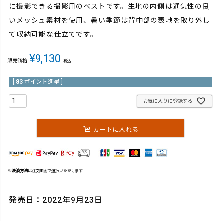
に撮影できる撮影用のベストです。生地の内側は通気性の良
いメッシュ素材を使用、暑い季節は背中部の表地を取り外し
て収納可能な仕立てです。
¥
9,130
販売価格
税込
[
83
ポイント進呈 ]
お気に入りに登録する
カートに入れる
※
決済方法
は注文画面で選択いただけます
発売日：2022年9月23日