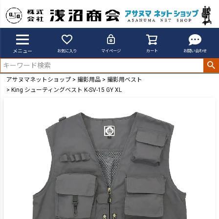
メニュー
お気に入り
マイページ
カート
お問い合わせ
アサヌマネットショップ
撮影用品
撮影用ベスト
King シューティングベスト K-SV-15 GY XL