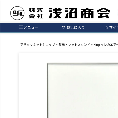
メニュー
お気に入り
マイ
アサヌマネットショップ
額縁・フォトスタンド
King イレカエア