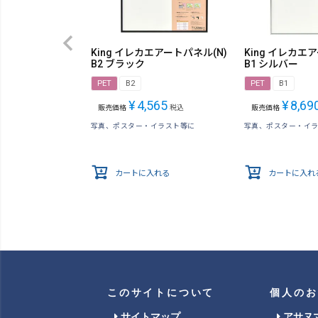
King イレカエアートパネル(N)
King イレカエ
B2 ブラック
B1 シルバー
PET
B2
PET
B1
¥
4,565
¥
8,69
販売価格
税込
販売価格
写真、ポスター・イラスト等に
写真、ポスター・イ
カートに入れる
カートに入れ
このサイトについて
個人のお
サイトマップ
アサヌ