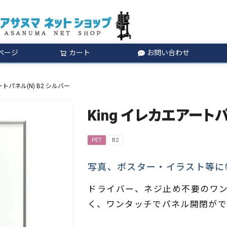
ページ
カート
お問い合わせ
検索
ートパネル(N) B2 シルバー
King イレカエアートパ
PET
B2
写真、ポスター・イラスト等に
ドライバー、ネジ止め不要のワン
く、ワンタッチでパネル開閉がで