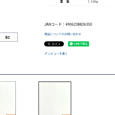
重量
1,150g
ブランド：King（キング）
JANコード：4906238826350
商品についてのお問い合わせ
B2
レビューを書く