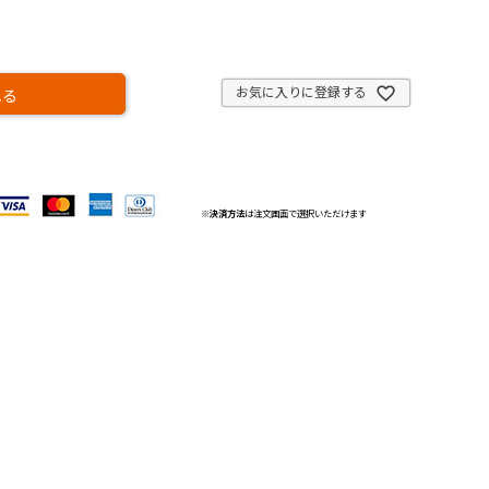
お気に入りに登録する
れる
※
決済方法
は注文画面で選択いただけます