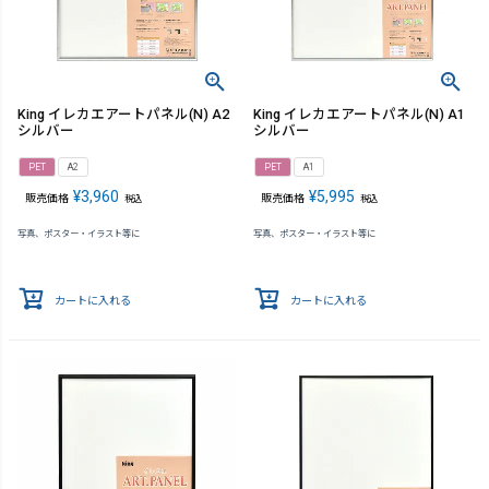
King イレカエアートパネル(N) A2
King イレカエアートパネル(N) A1
シルバー
シルバー
PET
A2
PET
A1
¥
3,960
¥
5,995
販売価格
販売価格
税込
税込
写真、ポスター・イラスト等に
写真、ポスター・イラスト等に
カートに入れる
カートに入れる