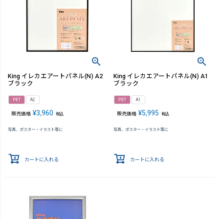
King イレカエアートパネル(N) A2
King イレカエアートパネル(N) A1
ブラック
ブラック
PET
A2
PET
A1
¥
3,960
¥
5,995
販売価格
販売価格
税込
税込
写真、ポスター・イラスト等に
写真、ポスター・イラスト等に
カートに入れる
カートに入れる