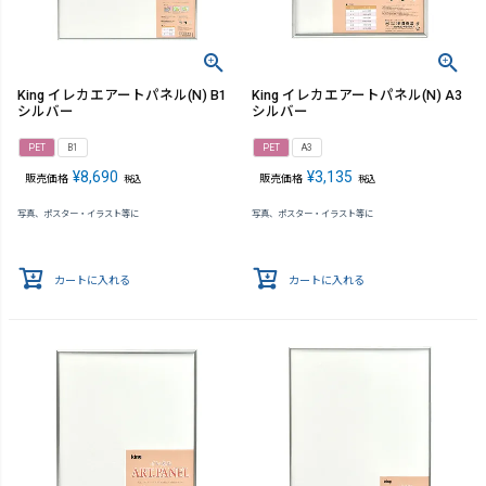
King イレカエアートパネル(N) B1
King イレカエアートパネル(N) A3
シルバー
シルバー
PET
B1
PET
A3
¥
8,690
¥
3,135
販売価格
販売価格
税込
税込
写真、ポスター・イラスト等に
写真、ポスター・イラスト等に
カートに入れる
カートに入れる