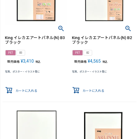
King イレカエアートパネル(N) B3
King イレカエアートパネル(N) B2
ブラック
ブラック
PET
B3
PET
B2
¥
3,410
¥
4,565
販売価格
販売価格
税込
税込
写真、ポスター・イラスト等に
写真、ポスター・イラスト等に
カートに入れる
カートに入れる