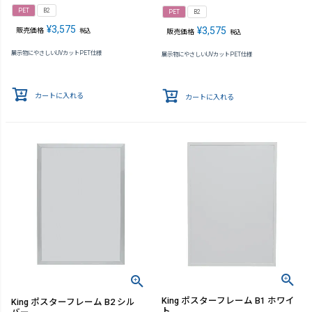
PET
B2
PET
B2
¥
3,575
¥
3,575
販売価格
税込
販売価格
税込
展示物にやさしいUVカットPET仕様
展示物にやさしいUVカットPET仕様
カートに入れる
カートに入れる
King ポスターフレーム B1 ホワイ
King ポスターフレーム B2 シル
ト