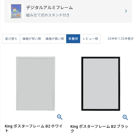
デジタルアルミフレーム
組み立て式のスタンド付き
並び替え
価格が安い順
価格が高い順
新着順
レビュー順
25
件中
1
-
25
件表示
King ポスターフレーム B2 ホワイ
King ポスターフレーム B2 ブラッ
ト
ク