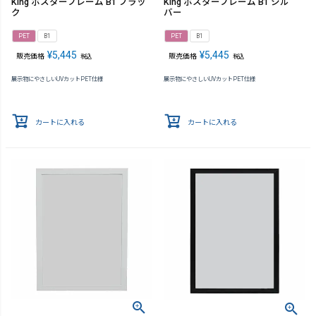
King ポスターフレーム B1 ブラッ
King ポスターフレーム B1 シル
ク
バー
PET
B1
PET
B1
¥
5,445
¥
5,445
販売価格
販売価格
税込
税込
展示物にやさしいUVカットPET仕様
展示物にやさしいUVカットPET仕様
カートに入れる
カートに入れる