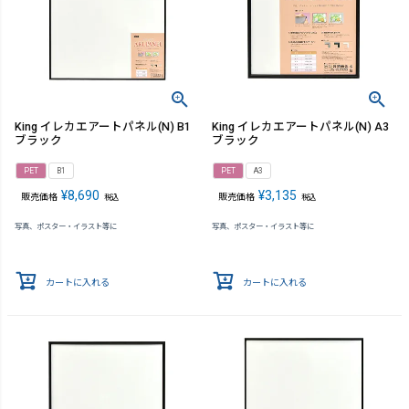
King イレカエアートパネル(N) B1
King イレカエアートパネル(N) A3
ブラック
ブラック
PET
B1
PET
A3
¥
8,690
¥
3,135
販売価格
販売価格
税込
税込
写真、ポスター・イラスト等に
写真、ポスター・イラスト等に
カートに入れる
カートに入れる