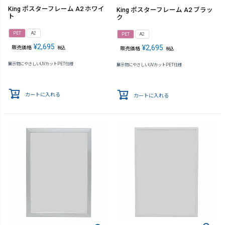
King ポスターフレーム A2 ホワイ
King ポスターフレーム A2 ブラッ
ト
ク
PET
A2
PET
A2
¥
2,695
¥
2,695
販売価格
税込
販売価格
税込
展示物にやさしいUVカットPET仕様
展示物にやさしいUVカットPET仕様
カートに入れる
カートに入れる