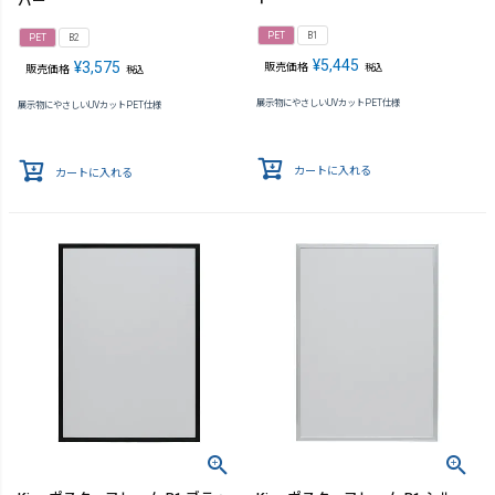
バー
PET
B1
PET
B2
¥
5,445
¥
3,575
販売価格
税込
販売価格
税込
展示物にやさしいUVカットPET仕様
展示物にやさしいUVカットPET仕様
カートに入れる
カートに入れる