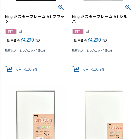
King ポスターフレーム A1 ブラッ
King ポスターフレーム A1 シル
ク
バー
PET
A1
PET
A1
¥
4,290
¥
4,290
販売価格
販売価格
税込
税込
展示物にやさしいUVカットPET仕様
展示物にやさしいUVカットPET仕様
カートに入れる
カートに入れる