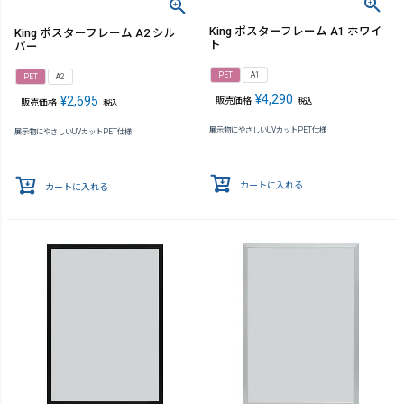
King ポスターフレーム A1 ホワイ
King ポスターフレーム A2 シル
ト
バー
PET
A1
PET
A2
¥
4,290
¥
2,695
販売価格
税込
販売価格
税込
展示物にやさしいUVカットPET仕様
展示物にやさしいUVカットPET仕様
カートに入れる
カートに入れる