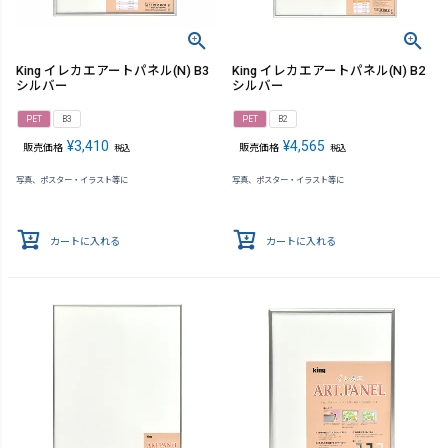
King イレカエアートパネル(N) B3
King イレカエアートパネル(N) B2
シルバー
シルバー
PET
B3
PET
B2
¥
3,410
¥
4,565
販売価格
販売価格
税込
税込
写真、ポスター・イラスト等に
写真、ポスター・イラスト等に
カートに入れる
カートに入れる