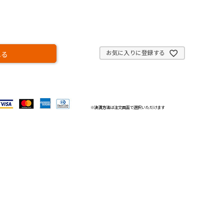
お気に入りに登録する
れる
※
決済方法
は注文画面で選択いただけます