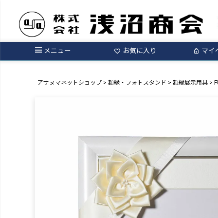
メニュー
お気に入り
マイ
アサヌマネットショップ
額縁・フォトスタンド
額縁展示用具