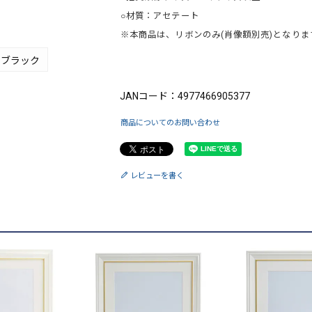
○材質：アセテート
※本商品は、リボンのみ(肖像額別売)となりま
ブラック
ブランド：FUJICOLOR（フジカラー）
JANコード：4977466905377
商品についてのお問い合わせ
レビューを書く