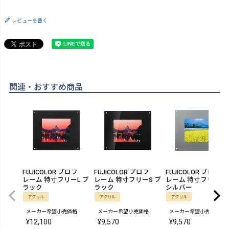
レビューを書く
関連・おすすめ商品
FUJICOLOR プロフ
FUJICOLOR プロフ
FUJICOLOR プロフ
レーム 特寸フリーL ブ
レーム 特寸フリーS ブ
レーム 特寸フリー S
ラック
ラック
シルバー
アクリル
アクリル
アクリル
メーカー希望小売価格
メーカー希望小売価格
メーカー希望小売価格
¥
12,100
¥
9,570
¥
9,570