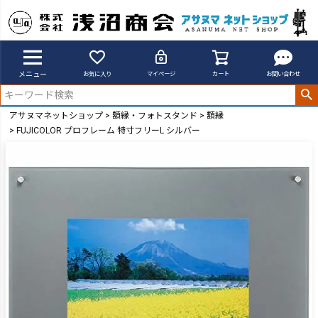
メニュー
お気に入り
マイページ
カート
お問い合わせ
アサヌマネットショップ
額縁・フォトスタンド
額縁
FUJICOLOR プロフレーム 特寸フリーL シルバー