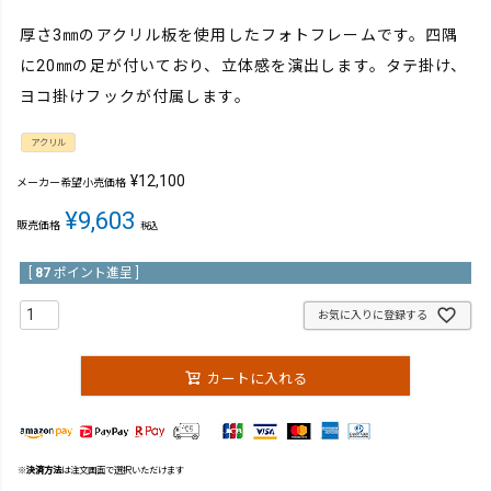
厚さ3㎜のアクリル板を使用したフォトフレームです。四隅
に20㎜の足が付いており、立体感を演出します。タテ掛け、
ヨコ掛けフックが付属します。
アクリル
¥
12,100
メーカー希望小売価格
¥
9,603
販売価格
税込
[
87
ポイント進呈 ]
お気に入りに登録する
カートに入れる
※
決済方法
は注文画面で選択いただけます