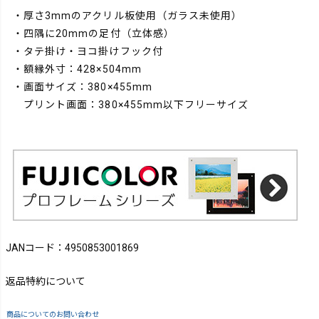
・厚さ3mmのアクリル板使用（ガラス未使用）
・四隅に20mmの足付（立体感）
・タテ掛け・ヨコ掛けフック付
・額縁外寸：428×504mm
・画面サイズ：380×455mm
プリント画面：380×455mm以下フリーサイズ
JANコード：4950853001869
返品特約について
商品についてのお問い合わせ