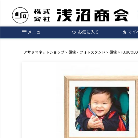
メニュー
お気に入り
マイ
アサヌマネットショップ
額縁・フォトスタンド
額縁
FUJICO