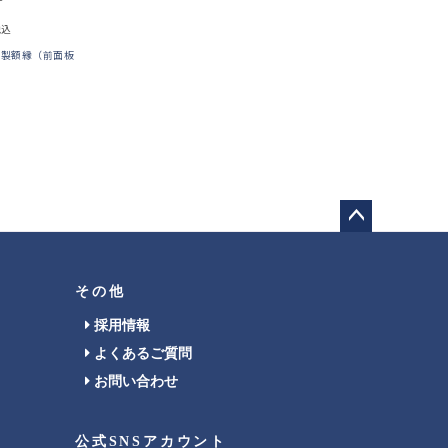
税込
木製額縁（前面板
ペー
ジト
ップ
その他
へ
採用情報
よくあるご質問
お問い合わせ
公式SNSアカウント