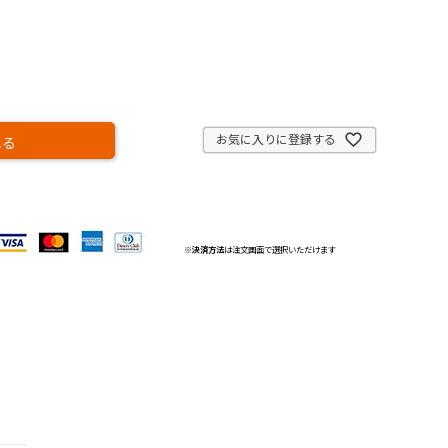
お気に入りに登録する
れる
※
決済方法
は注文画面で選択いただけます