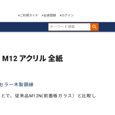
ご利用ガイド
会員登録
ログイン
縁 M12 アクリル 全紙
セラー木製額縁
とで、従来品M12N(前面板ガラス）と比較し
。