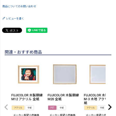
商品についてのお問い合わせ
レビューを書く
関連・おすすめ商品
FUJICOLOR 木製額縁
FUJICOLOR 木製額縁
FUJICOLOR 木製額縁 
M12 アクリル 全紙
M20 全紙
M-3 木地 アクリル 全
紙
アクリル
全紙
PET
全紙
アクリル
全紙
メーカー希望小売価格
メーカー希望小売価格
メーカー希望小売価格