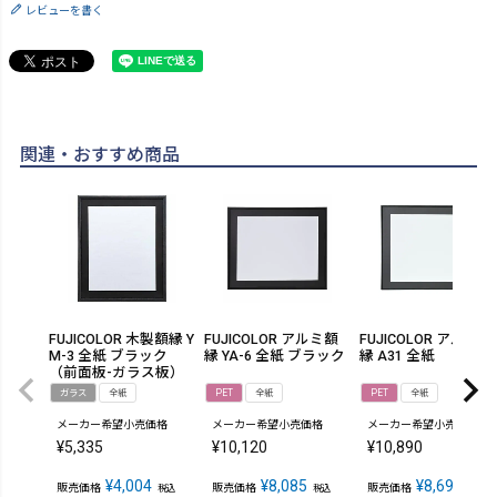
レビューを書く
関連・おすすめ商品
FUJICOLOR 木製額縁 Y
FUJICOLOR アルミ額
FUJICOLOR アルミ額
M-3 全紙 ブラック
縁 YA-6 全紙 ブラック
縁 A31 全紙
（前面板-ガラス板）
ガラス
全紙
PET
全紙
PET
全紙
メーカー希望小売価格
メーカー希望小売価格
メーカー希望小売価格
¥
5,335
¥
10,120
¥
10,890
¥
4,004
¥
8,085
¥
8,690
販売価格
販売価格
販売価格
税込
税込
税込