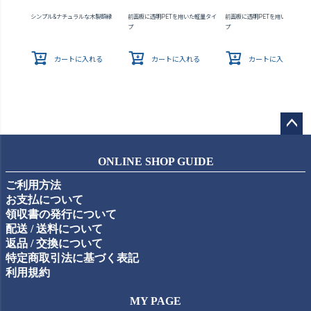
シンプル&ナチュラルな木製額縁
前面板に透明PETを用いた軽量タイ
前面板に透明PETを用いた軽量タ
プ
プ
カートに入れる
カートに入れる
カートに入れる
ペー
ジト
ONLINE SHOP GUIDE
ップ
ご利用方法
へ
お支払について
領収書の発行について
配送 / 送料について
返品 / 交換について
特定商取引法に基づく表記
利用規約
MY PAGE