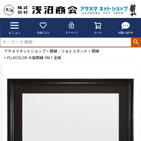
メニュー
お気に入り
マイページ
カート
お問い合わせ
アサヌマネットショップ
額縁・フォトスタンド
額縁
FUJICOLOR 木製額縁 YM-1 全紙