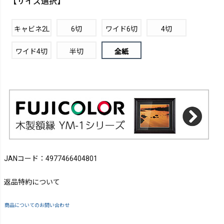
【サイズ選択】
キャビネ2L
6切
ワイド6切
4切
ワイド4切
半切
全紙
JANコード：4977466404801
返品特約について
商品についてのお問い合わせ