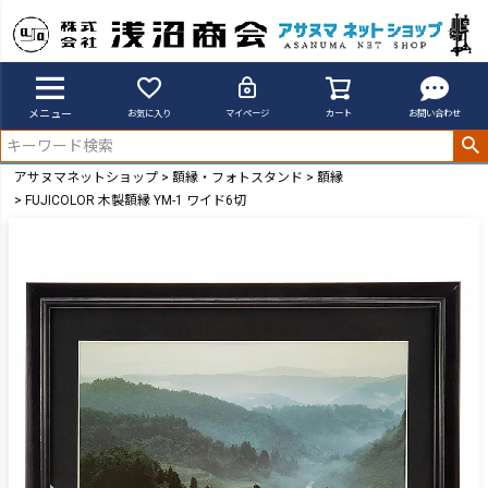
メニュー
お気に入り
マイページ
カート
お問い合わせ
アサヌマネットショップ
額縁・フォトスタンド
額縁
FUJICOLOR 木製額縁 YM-1 ワイド6切