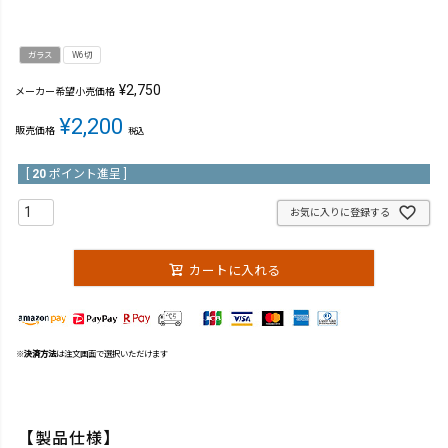
ガラス
W6切
¥
2,750
メーカー希望小売価格
¥
2,200
販売価格
税込
[
20
ポイント進呈 ]
お気に入りに登録する
カートに入れる
※
決済方法
は注文画面で選択いただけます
【製品仕様】