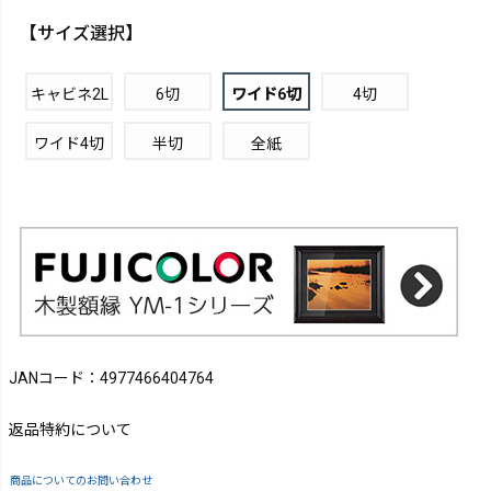
【サイズ選択】
キャビネ2L
6切
ワイド6切
4切
ワイド4切
半切
全紙
JANコード：4977466404764
返品特約について
商品についてのお問い合わせ