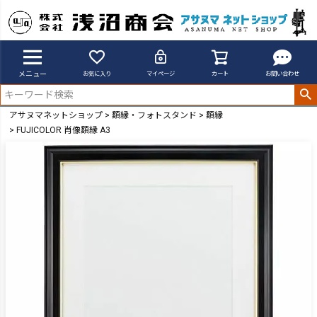
メニュー
お気に入り
マイページ
カート
お問い合わせ
アサヌマネットショップ
額縁・フォトスタンド
額縁
FUJICOLOR 肖像額縁 A3