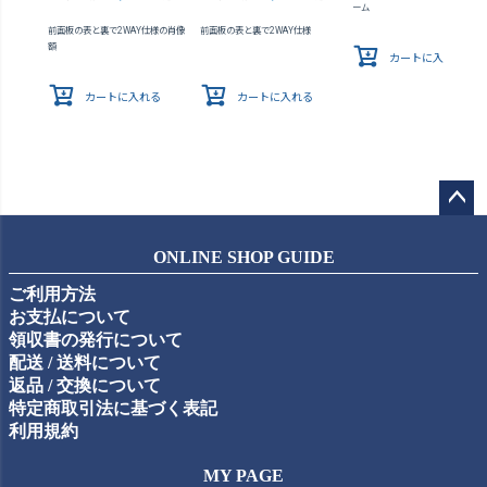
ーム
前面板の表と裏で2WAY仕様の肖像
前面板の表と裏で2WAY仕様
額
カートに入れる
カートに入れる
カートに入れる
ペー
ジト
ONLINE SHOP GUIDE
ップ
ご利用方法
へ
お支払について
領収書の発行について
配送 / 送料について
返品 / 交換について
特定商取引法に基づく表記
利用規約
MY PAGE