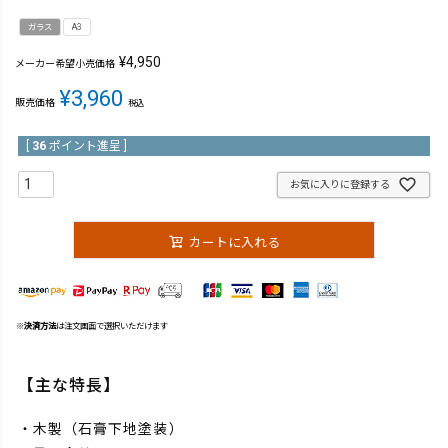
ガラス
A3
¥
4,950
メーカー希望小売価格
¥
3,960
販売価格
税込
[
36
ポイント進呈 ]
お気に入りに登録する
カートに入れる
※
決済方法
は注文画面で選択いただけます
【主な特長】
・木製（石膏下地塗装）