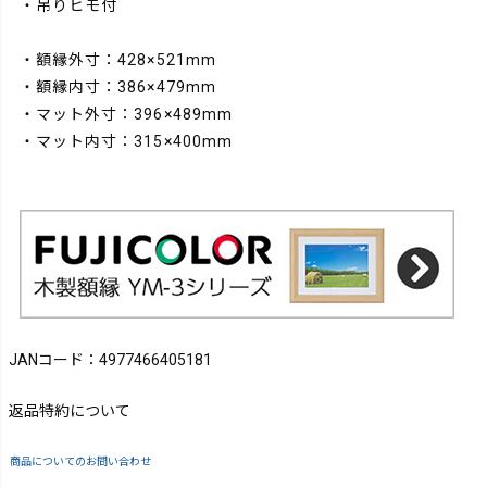
・吊りヒモ付
・額縁外寸：428×521mm
・額縁内寸：386×479mm
・マット外寸：396×489mm
・マット内寸：315×400mm
JANコード：4977466405181
返品特約について
商品についてのお問い合わせ