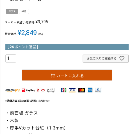
ガラス
半切
¥
3,795
メーカー希望小売価格
¥
2,849
販売価格
税込
[
26
ポイント進呈 ]
お気に入りに登録する
カートに入れる
※
決済方法
は注文画面で選択いただけます
・前面板 ガラス
・木製
・厚手Vカット台紙（1.3mm）