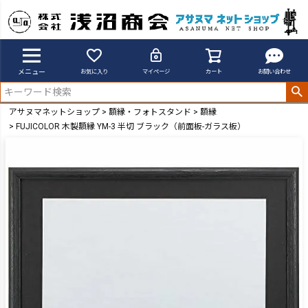
メニュー
お気に入り
マイページ
カート
お問い合わせ
アサヌマネットショップ
額縁・フォトスタンド
額縁
FUJICOLOR 木製額縁 YM-3 半切 ブラック（前面板-ガラス板）