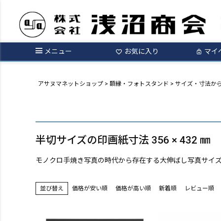
メニュー
お気に入り
マイ
アサヌマネットショップ
額縁・フォトスタンド
サイズ・寸法か
半切サイズの印画紙寸法 356 × 432 ㎜
モノクロ手焼き写真の時代から存在する大伸ばし写真サイ
価格が安い順
価格が高い順
新着順
レビュー順
並び替え