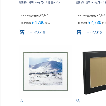
前面板に透明PETを用いた軽量タイプ
前面板に透明PETを用いた
¥
5,940
¥
5,940
メーカー希望小売価格
メーカー希望小売価格
¥
4,730
¥
4,730
販売価格
税込
販売価格
税
カートに入れる
カートに入れる