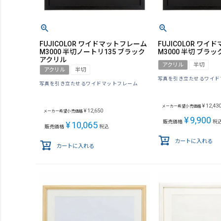
FUJICOLOR ワイドマットフレーム
FUJICOLOR ワ
M3000 半切ノートリ135 ブラック
M3000 半切 ブラッ
アクリル
アクリル
半切
アクリル
半切
写真を引き立たせるワイド
写真を引き立たせるワイドマットフレーム
¥
12,43
メーカー希望小売価格
¥
12,650
メーカー希望小売価格
¥
9,900
販売価格
税
¥
10,065
販売価格
税込
カートに入れる
カートに入れる