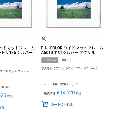
R ワイドマットフレーム
FUJICOLOR ワイドマットフレーム
ートリ135 シルバー
A5010 半切 シルバー アクリル
アクリル
半切
写真を引き立たせるワイドマットフレーム
ワイドマットフレーム
¥
18,150
メーカー希望小売価格
18,150
¥
14,520
販売価格
税込
520
税込
カートに入れる
れる