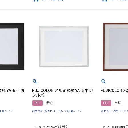
額縁 YA-6 半切
FUJICOLOR アルミ額縁 YA-5 半切
FUJICOLOR 
シルバー
PET
半切
PET
半切
軽量タイプ
前面板に透明PETを用いた軽量タイプ
前面板に透明PET
¥
6,050
¥
メーカー希望小売価格
メーカー希望小売価格