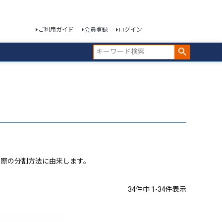
ご利用ガイド
会員登録
ログイン
る際の分割方法に由来します。
34
件中
1
-
34
件表示