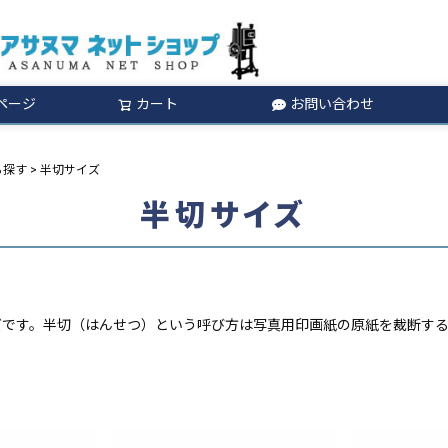
ページ
カート
お問い合わせ
検索
ら探す
半切サイズ
半切サイズ
ズです。半切（はんせつ）という呼び方は写真用印画紙の原紙を裁断す