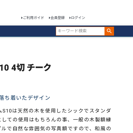
ご利用ガイド
会員登録
ログイン
S10 4切 チーク
落ち着いたデザイン
ムS10は天然の木を使用したシックでスタンダ
としての使用はもちろんの事、一般の木製額縁
プルで自然な雰囲気の写真額ですので、和風の