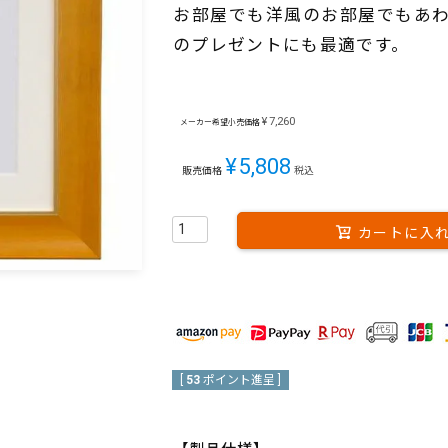
お部屋でも洋風のお部屋でもあわ
のプレゼントにも最適です。
¥
7,260
メーカー希望小売価格
¥
5,808
販売価格
税込
カートに入
[
53
ポイント進呈 ]