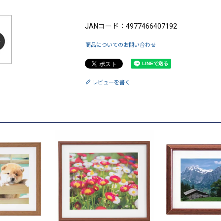
ブランド：FUJICOLOR（フジカラー）
JANコード：4977466407192
商品についてのお問い合わせ
レビューを書く