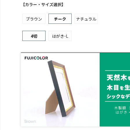
【カラー・サイズ選択】
ブラウン
チーク
ナチュラル
4切
はがき･L