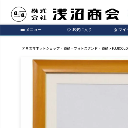
メニュー
お気に入り
マイ
アサヌマネットショップ
額縁・フォトスタンド
額縁
FUJICOL