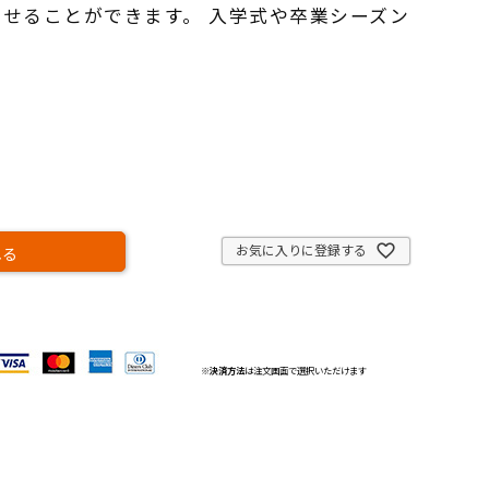
せることができます。 入学式や卒業シーズン
お気に入りに登録する
れる
※
決済方法
は注文画面で選択いただけます