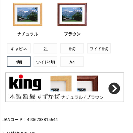
ナチュラル
ブラウン
キャビネ
2L
6切
ワイド6切
4切
ワイド4切
A4
JANコード：4906238815644