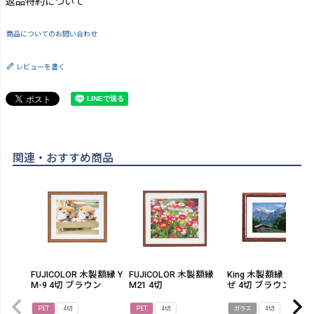
返品特約について
商品についてのお問い合わせ
レビューを書く
関連・おすすめ商品
FUJICOLOR 木製額縁 Y
FUJICOLOR 木製額縁
King 木製額縁 すずか
M-9 4切 ブラウン
M21 4切
ぜ 4切 ブラウン
PET
4切
PET
4切
ガラス
4切