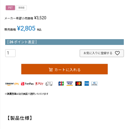
PET
W4切
¥
3,520
メーカー希望小売価格
¥
2,805
販売価格
税込
[
26
ポイント進呈 ]
お気に入りに登録する
カートに入れる
※
決済方法
は注文画面で選択いただけます
【製品仕様】