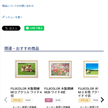
商品についてのお問い合わせ
レビューを書く
関連・おすすめ商品
FUJICOLOR 木製額縁
FUJICOLOR 木製額縁
FUJICOLOR 木製額縁 
M12 アクリル ワイド4
M20 ワイド4切
M-3 木地 アクリル ワ
切
イド４切
アクリル
W4切
PET
W4切
アクリル
W4切
メーカー希望小売価格
メーカー希望小売価格
メーカー希望小売価格