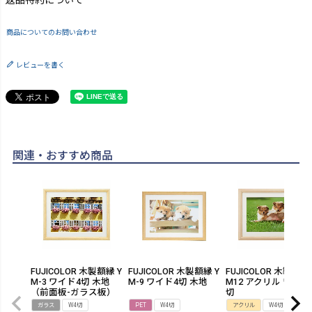
返品特約について
商品についてのお問い合わせ
レビューを書く
関連・おすすめ商品
FUJICOLOR 木製額縁 Y
FUJICOLOR 木製額縁 Y
FUJICOLOR 木製額縁
M-3 ワイド4切 木地
M-9 ワイド4切 木地
M12 アクリル ワイド
（前面板-ガラス板）
切
ガラス
W4切
PET
W4切
アクリル
W4切