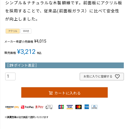
シンプル＆ナチュラルな木製額縁です。前面板にアクリル板
を採用することで、従来品(前面板ガラス）に比べて安全性
が向上しました。
アクリル
W4切
¥
4,015
メーカー希望小売価格
¥
3,212
販売価格
税込
[
29
ポイント進呈 ]
お気に入りに登録する
カートに入れる
※
決済方法
は注文画面で選択いただけます