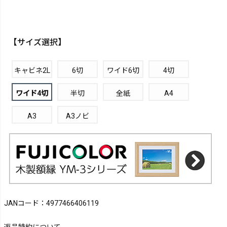
【サイズ選択】
キャビネ2L
6切
ワイド6切
4切
ワイド4切
半切
全紙
A4
A3
A3ノビ
JANコード：4977466406119