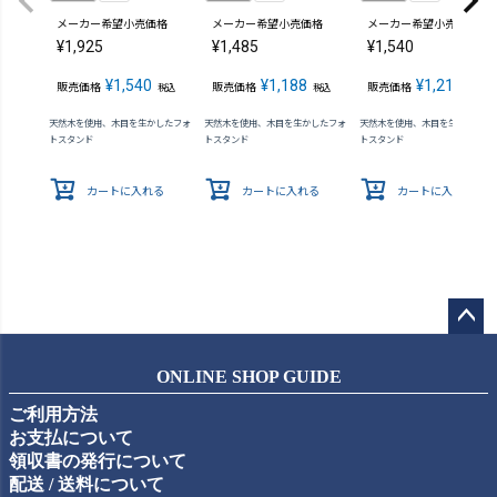
メーカー希望小売価格
メーカー希望小売価格
メーカー希望小売価格
¥
1,925
¥
1,485
¥
1,540
¥
1,540
¥
1,188
¥
1,210
販売価格
販売価格
販売価格
税込
税込
税込
天然木を使用、木目を生かしたフォ
天然木を使用、木目を生かしたフォ
天然木を使用、木目を生かしたフ
トスタンド
トスタンド
トスタンド
カートに入れる
カートに入れる
カートに入れる
ペー
ジト
ONLINE SHOP GUIDE
ップ
ご利用方法
へ
お支払について
領収書の発行について
配送 / 送料について