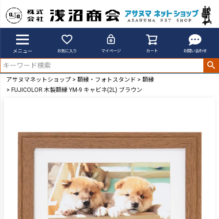
メニュー
お気に入り
マイページ
カート
お問い合わせ
アサヌマネットショップ
額縁・フォトスタンド
額縁
FUJICOLOR 木製額縁 YM-9 キャビネ(2L) ブラウン