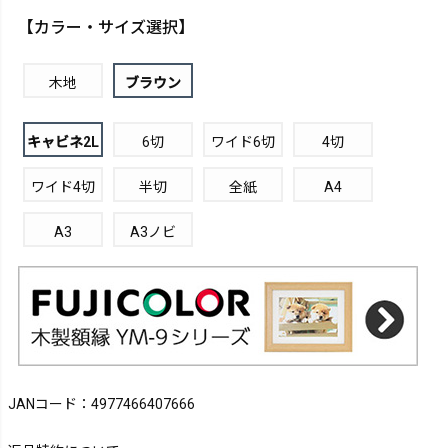
【カラー・サイズ選択】
木地
ブラウン
キャビネ2L
6切
ワイド6切
4切
ワイド4切
半切
全紙
A4
A3
A3ノビ
JANコード：4977466407666