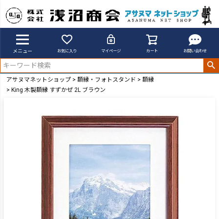
メニュー
お気に入り
マイページ
カート
お問い合わせ
アサヌマネットショップ
額縁・フォトスタンド
額縁
King 木製額縁 すずかぜ 2L ブラウン