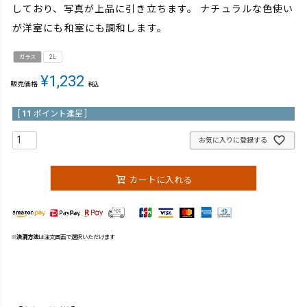
しており、写真が上品に引き立ちます。 ナチュラルな色使い
が洋室にも和室にも調和します。
ガラス
2L
¥
1,232
販売価格
税込
[
11
ポイント進呈 ]
お気に入りに登録する
カートに入れる
※
決済方法
は注文画面で選択いただけます