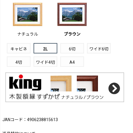
ナチュラル
ブラウン
キャビネ
2L
6切
ワイド6切
4切
ワイド4切
A4
JANコード：4906238815613