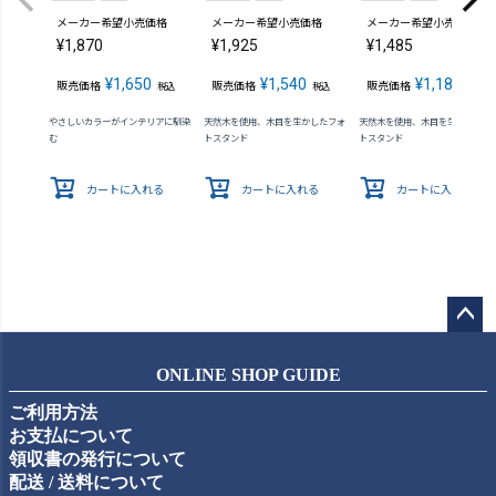
メーカー希望小売価格
メーカー希望小売価格
メーカー希望小売価格
¥
1,870
¥
1,925
¥
1,485
¥
1,650
¥
1,540
¥
1,188
販売価格
販売価格
販売価格
税込
税込
税込
やさしいカラーがインテリアに馴染
天然木を使用、木目を生かしたフォ
天然木を使用、木目を生かしたフ
む
トスタンド
トスタンド
カートに入れる
カートに入れる
カートに入れる
ペー
ジト
ONLINE SHOP GUIDE
ップ
ご利用方法
へ
お支払について
領収書の発行について
配送 / 送料について